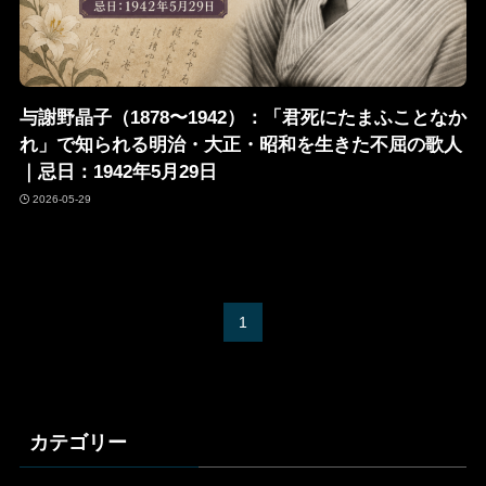
与謝野晶子（1878〜1942）：「君死にたまふことなか
れ」で知られる明治・大正・昭和を生きた不屈の歌人
｜忌日：1942年5月29日
2026-05-29
1
カテゴリー