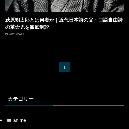
萩原朔太郎とは何者か｜近代日本詩の父・口語自由詩
の革命児を徹底解説
2026-05-11
1
カテゴリー
anime