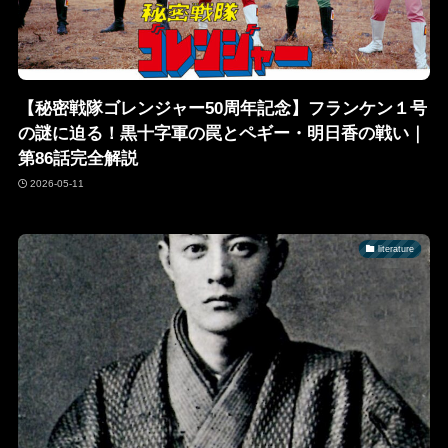
【秘密戦隊ゴレンジャー50周年記念】フランケン１号
の謎に迫る！黒十字軍の罠とペギー・明日香の戦い｜
第86話完全解説
2026-05-11
literature