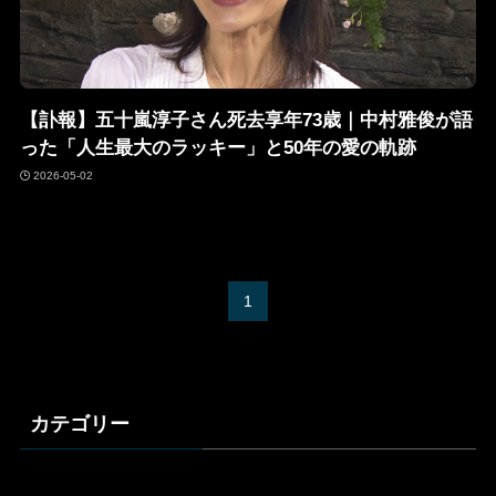
【訃報】五十嵐淳子さん死去享年73歳｜中村雅俊が語
った「人生最大のラッキー」と50年の愛の軌跡
2026-05-02
1
カテゴリー