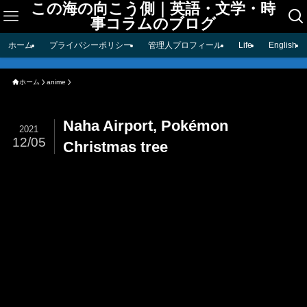
この海の向こう側｜英語・文学・時
事コラムのブログ
ホーム
プライバシーポリシー
管理人プロフィール
Life
English
ホーム
anime
Naha Airport, Pokémon
2021
12/05
Christmas tree