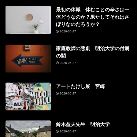
最初の休職 休むことの辛さは一
体どうなのか？果たしてそれはさ
ぼりなのだろうか？
2026-05-27
家庭教師の悲劇 明治大学の付属
の闇
2026-05-27
アートたけし展 宮崎
2026-05-27
鈴木益夫先生 明治大学
2026-05-27