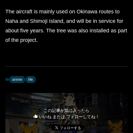
The aircraft is mainly used on Okinawa routes to
Naha and Shimoji Island, and will be in service for
about five years. The tree was also installed as part
of the project.
anime
life
この記事が気に入ったら
いいね または フォローしてね！