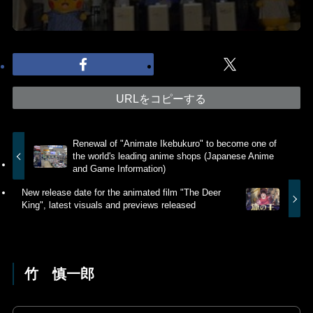
URLをコピーする
Renewal of "Animate Ikebukuro" to become one of
the world's leading anime shops (Japanese Anime
and Game Information)
New release date for the animated film "The Deer
King", latest visuals and previews released
竹 慎一郎