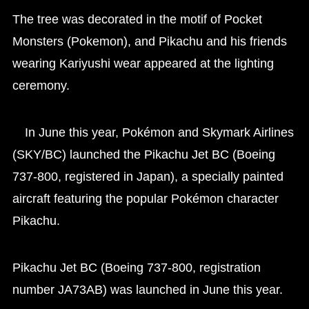
The tree was decorated in the motif of Pocket
Monsters (Pokemon), and Pikachu and his friends
wearing Kariyushi wear appeared at the lighting
ceremony.
In June this year, Pokémon and Skymark Airlines
(SKY/BC) launched the Pikachu Jet BC (Boeing
737-800, registered in Japan), a specially painted
aircraft featuring the popular Pokémon character
Pikachu.
Pikachu Jet BC (Boeing 737-800, registration
number JA73AB) was launched in June this year.