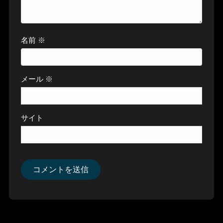
名前
※
メール
※
サイト