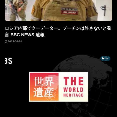
ロシア内部でクーデーター。プーチンは許さないと発
言 BBC NEWS 速報
2023-06-24
life