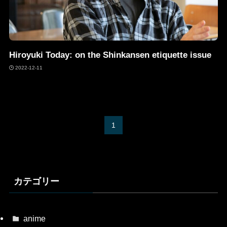
Hiroyuki Today: on the Shinkansen etiquette issue
2022-12-11
1
カテゴリー
anime