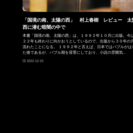
「国境の南、太陽の西」 村上春樹 レビュー 太
西に潜む暗闇の中で
本書「国境の南、太陽の西」は、１９９２年１０月に出版。今
２２年も終わりに向かおうとしているので、出版から３０年の
流れたことになる。 １９９２年と言えば、日本ではバブルがは
た後であるが、バブル期を背景にしており、小説の雰囲気...
2022-12-23