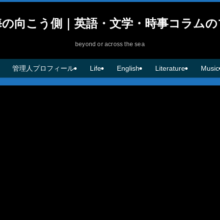
海の向こう側｜英語・文学・時事コラムの
beyond or across the sea
管理人プロフィール
Life
English
Literature
Music