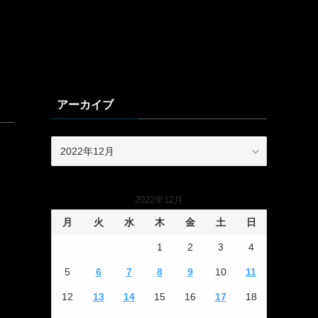
アーカイブ
ア
ー
カ
イ
2022年12月
ブ
月
火
水
木
金
土
日
1
2
3
4
5
6
7
8
9
10
11
12
13
14
15
16
17
18