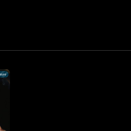
ature