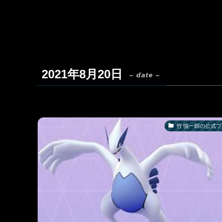
2021年8月20日
– date –
竹 慎一郎の公式ブ