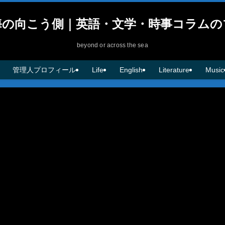
海の向こう側｜英語・文学・時事コラムの
beyond or across the sea
管理人プロフィール
Life
English
Literature
Music