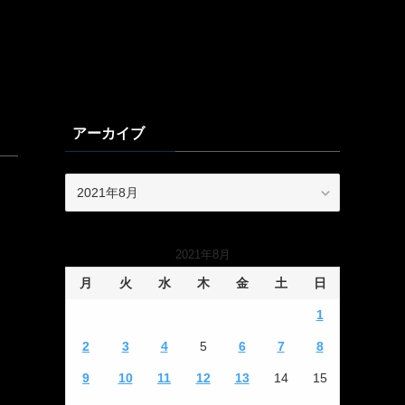
アーカイブ
ア
ー
カ
イ
2021年8月
ブ
月
火
水
木
金
土
日
1
2
3
4
5
6
7
8
9
10
11
12
13
14
15