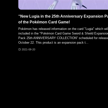
“New Lugia in the 25th Anniversary Expansion P
of the Pokémon Card Game!
Pokémon has released information on the card "Lugia" which wil
included in the "Pokémon Card Game Sword & Shield Expansio
Pack 25th ANNIVERSARY COLLECTION" scheduled for releas
October 22. This product is an expansion pack t...
2021-08-20