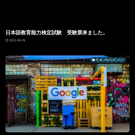
日本語教育能力検定試験 受験票来ました。
2021-09-28
竹 慎一郎の公式ブログ