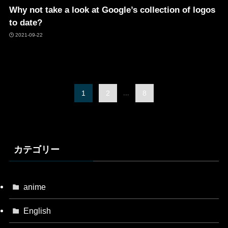
Why not take a look at Google’s collection of logos
to date?
2021-09-22
1
2
...
8
カテゴリー
anime
English