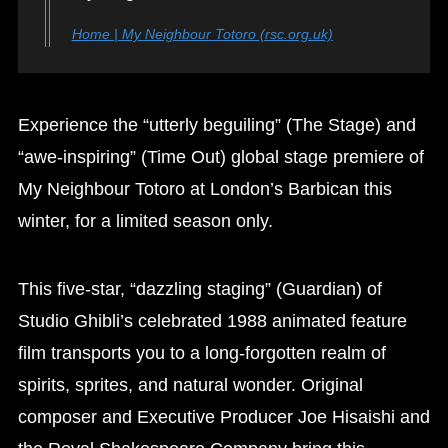
Home | My Neighbour Totoro (rsc.org.uk)
Experience the “utterly beguiling” (The Stage) and
“awe-inspiring” (Time Out) global stage premiere of
My Neighbour Totoro at London’s Barbican this
winter, for a limited season only.
This five-star, “dazzling staging” (Guardian) of
Studio Ghibli’s celebrated 1988 animated feature
film transports you to a long-forgotten realm of
spirits, sprites, and natural wonder. Original
composer and Executive Producer Joe Hisaishi and