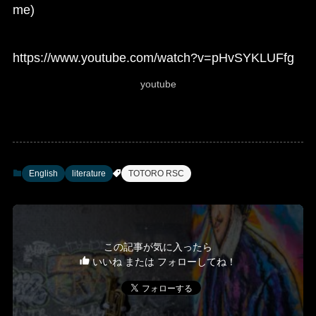
me)
https://www.youtube.com/watch?v=pHvSYKLUFfg
youtube
English
literature
TOTORO RSC
この記事が気に入ったら
いいね または フォローしてね！