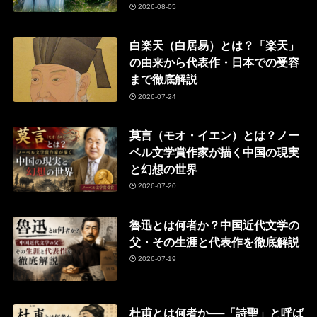
2026-08-05
白楽天（白居易）とは？「楽天」
の由来から代表作・日本での受容
まで徹底解説
2026-07-24
莫言（モオ・イエン）とは？ノー
ベル文学賞作家が描く中国の現実
と幻想の世界
2026-07-20
魯迅とは何者か？中国近代文学の
父・その生涯と代表作を徹底解説
2026-07-19
杜甫とは何者か──「詩聖」と呼ば