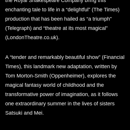
the Royal Shakespeare Company bring this
enchanting tale to life in a “delightful” (The Times)
production that has been hailed as “a triumph”
(Telegraph) and “theatre at its most magical”
(LondonTheatre.co.uk).
A “tender and remarkably beautiful show” (Financial
Times), this landmark new adaptation, written by
Tom Morton-Smith (Oppenheimer), explores the
magical fantasy world of childhood and the
transformative power of imagination, as it follows
one extraordinary summer in the lives of sisters
Satsuki and Mei.