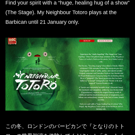
Find your spirit with a “huge, healing hug of a show”
(The Stage). My Neighbour Totoro plays at the
Barbican until 21 January only.
この冬、ロンドンのバービカンで『となりのトト