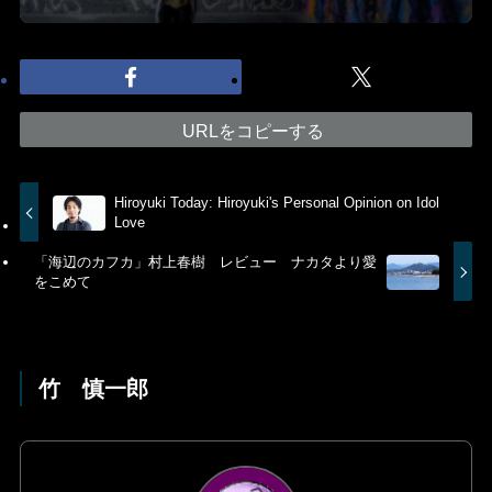
URLをコピーする
Hiroyuki Today: Hiroyuki's Personal Opinion on Idol
Love
「海辺のカフカ」村上春樹 レビュー ナカタより愛
をこめて
竹 慎一郎