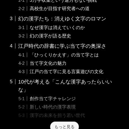
高校生が目指す研究者への道
幻の漢字たち：消えゆく文字のロマン
なぜ漢字は消えていくのか
幻の漢字が語る歴史
江戸時代の辞書に学ぶ当て字の奥深さ
「ひっくりかえす」の当て字とは
当て字文化の魅力
江戸の当て字に見る言葉遊びの文化
10代が考える「こんな漢字あったらいい
な」
創作当て字チャレンジ
新しい時代の漢字表現
漢字の未来を担う若い世代
もっと見る