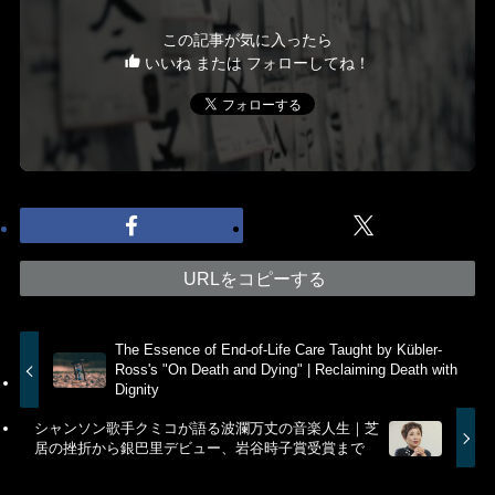
この記事が気に入ったら
いいね または フォローしてね！
URLをコピーする
The Essence of End-of-Life Care Taught by Kübler-
Ross's "On Death and Dying" | Reclaiming Death with
Dignity
シャンソン歌手クミコが語る波瀾万丈の音楽人生｜芝
居の挫折から銀巴里デビュー、岩谷時子賞受賞まで