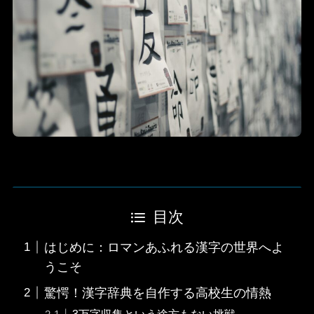
目次
はじめに：ロマンあふれる漢字の世界へよ
うこそ
驚愕！漢字辞典を自作する高校生の情熱
3万字収集という途方もない挑戦