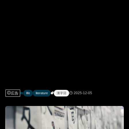
広告
2025-12-05
life
literature
漢字沼