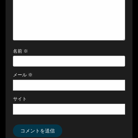
名前
※
メール
※
サイト