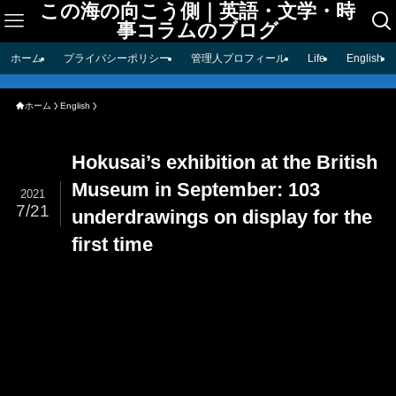
この海の向こう側｜英語・文学・時
事コラムのブログ
ホーム
プライバシーポリシー
管理人プロフィール
Life
English
ホーム
English
Hokusai’s exhibition at the British
Museum in September: 103
2021
7/21
underdrawings on display for the
first time