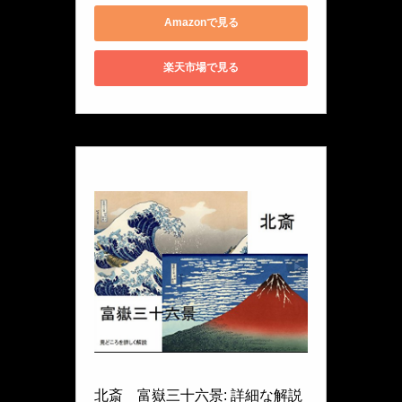
Amazonで見る
楽天市場で見る
北斎　富嶽三十六景: 詳細な解説