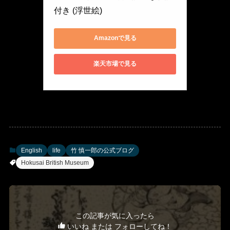
付き (浮世絵)
Amazonで見る
楽天市場で見る
English
life
竹 慎一郎の公式ブログ
Hokusai British Museum
この記事が気に入ったら
いいね または フォローしてね！