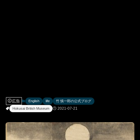
広告
English
life
竹 慎一郎の公式ブログ
2021-07-21
Hokusai British Museum