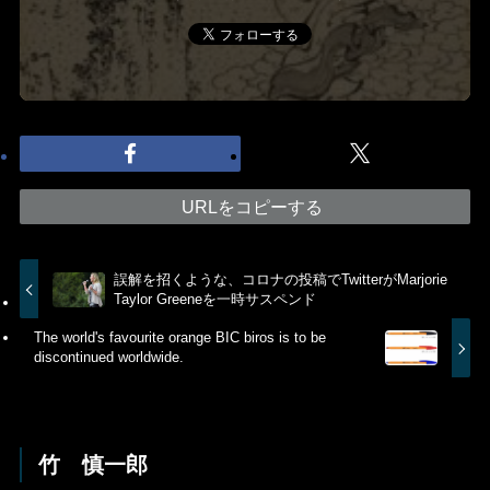
URLをコピーする
誤解を招くような、コロナの投稿でTwitterがMarjorie
Taylor Greeneを一時サスペンド
The world's favourite orange BIC biros is to be
discontinued worldwide.
竹 慎一郎