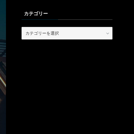
カテゴリー
カ
テ
ゴ
リ
ー