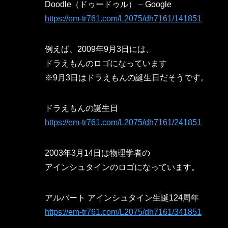
Doodle（ドゥードゥル） – Google
https://em-tr761.com/L2075/dh7161/141851
例えば、2009年9月3日には、
ドラえもんのロゴになっています
※9月3日はドラえもんの誕生日だそうです。
ドラえもんの誕生日
https://em-tr761.com/L2075/dh7161/241851
2003年3月14日は物理学者の
アインシュタインのロゴになっています。
アルバート アインシュタイン生誕124周年
https://em-tr761.com/L2075/dh7161/341851