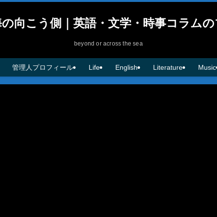
海の向こう側｜英語・文学・時事コラムの
beyond or across the sea
管理人プロフィール
Life
English
Literature
Music