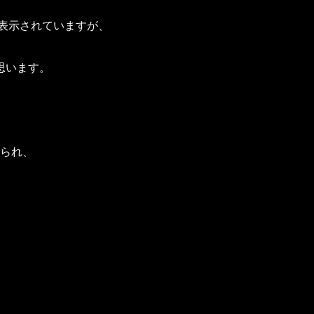
が表示されていますが、
思います。
けられ、
。