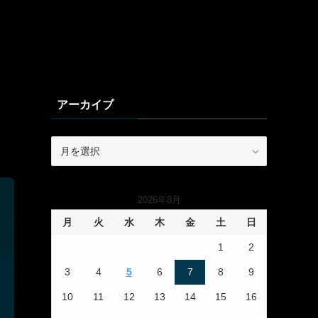
アーカイブ
ア
ー
カ
イ
2026年8月
ブ
月
火
水
木
金
土
日
1
2
3
4
5
6
7
8
9
10
11
12
13
14
15
16