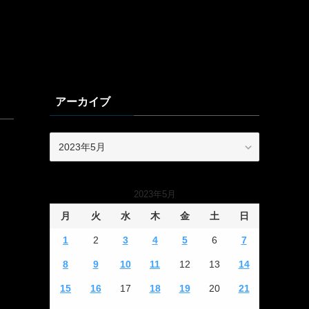
アーカイブ
ア
ー
カ
イ
2023年5月
ブ
月
火
水
木
金
土
日
1
2
3
4
5
6
7
8
9
10
11
12
13
14
15
16
17
18
19
20
21