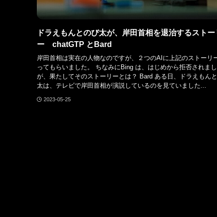
ドラえもんとのび太が、岸田首相を退治するストー
ー chatGTP とBard
岸田首相は実在の人物なのですが、２つのAIに上記のストーリ
ってもらいました。 ちなみにBing は、はじめから拒否されま
が、果たしてそのストーリーとは？ Bard ある日、ドラえもん
太は、テレビで岸田首相が演説しているのを見ていました...
2023-05-25