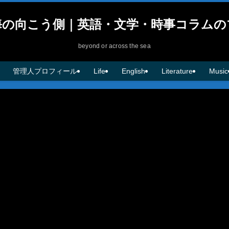
海の向こう側｜英語・文学・時事コラムの
beyond or across the sea
管理人プロフィール
Life
English
Literature
Music