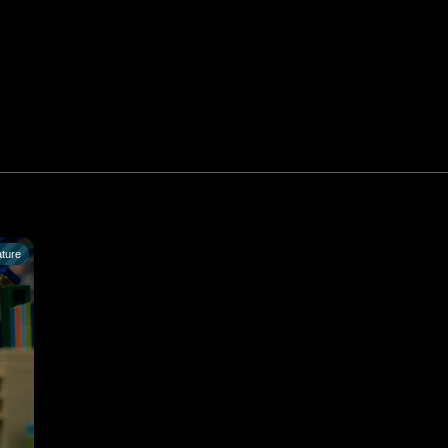
ature