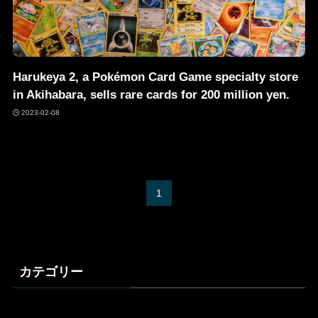
Harukeya 2, a Pokémon Card Game specialty store
in Akihabara, sells rare cards for 200 million yen.
2023-02-08
1
カテゴリー