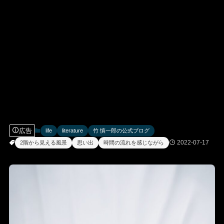
広告
life
literature
竹 慎一郎の公式ブログ
2022-07-17
2階から見える風景
思い出
時間の流れを感じながら