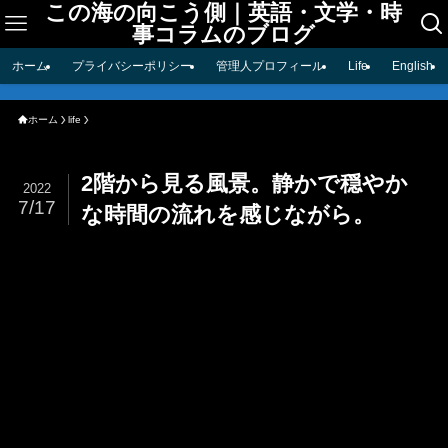
この海の向こう側｜英語・文学・時
事コラムのブログ
ホーム
プライバシーポリシー
管理人プロフィール
Life
English
ホーム
life
2階から見る風景。静かで穏やか
2022
7/17
な時間の流れを感じながら。