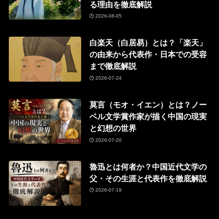
る理由を徹底解説
2026-08-05
白楽天（白居易）とは？「楽天」
の由来から代表作・日本での受容
まで徹底解説
2026-07-24
莫言（モオ・イエン）とは？ノー
ベル文学賞作家が描く中国の現実
と幻想の世界
2026-07-20
魯迅とは何者か？中国近代文学の
父・その生涯と代表作を徹底解説
2026-07-19