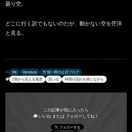
曇り空。
どこに行く訳でもないのだが、動かない空を茫洋
と見る。
life
literature
竹 慎一郎の公式ブログ
2階から見える風景
思い出
時間の流れを感じながら
この記事が気に入ったら
いいね または フォローしてね！