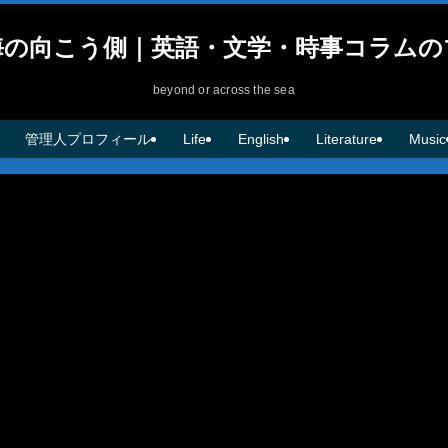
海の向こう側｜英語・文学・時事コラムの
beyond or across the sea
管理人プロフィール
Life
English
Literature
Music