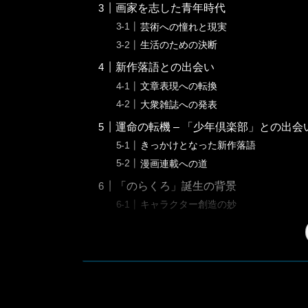
画家を志した青年時代
芸術への憧れと現実
生活のための決断
新作落語との出会い
文章表現への転換
大衆雑誌への発表
運命の転機 – 「少年倶楽部」との出会
きっかけとなった新作落語
漫画連載への道
「のらくろ」誕生の背景
キャラクター創造の妙