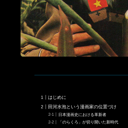
はじめに
田河水泡という漫画家の位置づけ
日本漫画史における革新者
「のらくろ」が切り開いた新時代