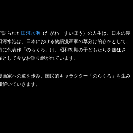
で語られた
田河水泡
（たがわ すいほう）の人生は、日本の漫
田河水泡は、日本における物語漫画家の草分け的存在として、
特に代表作「のらくろ」は、昭和初期の子どもたちを熱狂さ
品として今なお語り継がれています。
漫画家への道を歩み、国民的キャラクター「のらくろ」を生み
紐解いていきます。