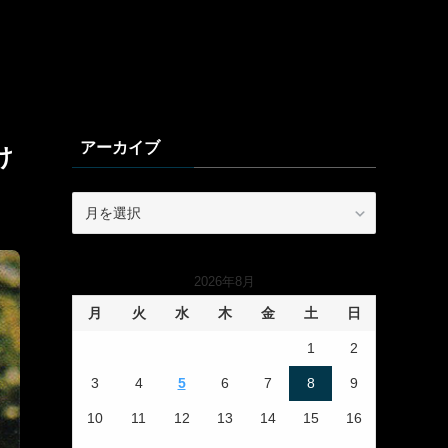
アーカイブ
け
ア
ー
カ
イ
2026年8月
ブ
月
火
水
木
金
土
日
1
2
3
4
5
6
7
8
9
10
11
12
13
14
15
16