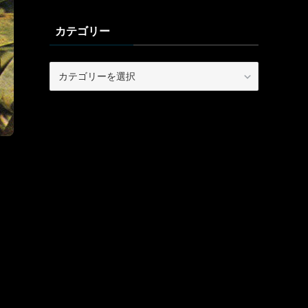
カテゴリー
カ
テ
ゴ
リ
ー