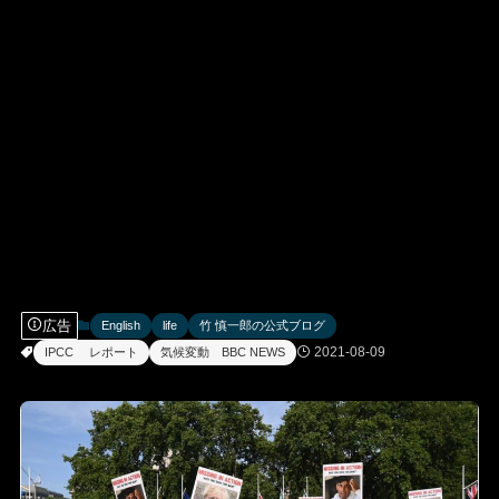
広告
English
life
竹 慎一郎の公式ブログ
2021-08-09
IPCC レポート
気候変動 BBC NEWS