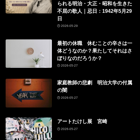
られる明治・大正・昭和を生きた
不屈の歌人｜忌日：1942年5月29
日
2026-05-29
最初の休職 休むことの辛さは一
体どうなのか？果たしてそれはさ
ぼりなのだろうか？
2026-05-27
家庭教師の悲劇 明治大学の付属
の闇
2026-05-27
アートたけし展 宮崎
2026-05-27