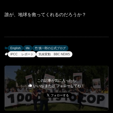
誰が、地球を救ってくれるのだろうか？
English
life
竹 慎一郎の公式ブログ
IPCC レポート
気候変動 BBC NEWS
この記事が気に入ったら
いいね または フォローしてね！