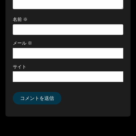
名前
※
メール
※
サイト