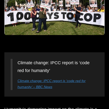
Climate change: IPCC report is ‘code
red for humanity’
Climate change: IPCC report is ‘code red for
humanity’ – BBC News