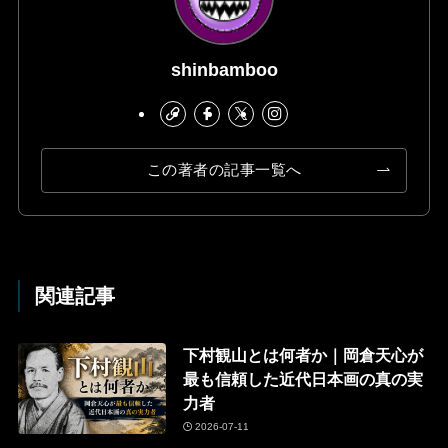
shinbamboo
この著者の記事一覧へ
関連記事
下村観山とは何者か｜岡倉天心が
最も信頼した近代日本画の真の実
力者
2026-07-11