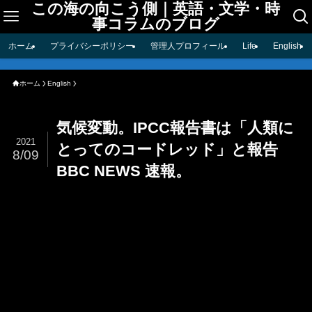
この海の向こう側｜英語・文学・時
事コラムのブログ
ホーム
プライバシーポリシー
管理人プロフィール
Life
English
ホーム
English
気候変動。IPCC報告書は「人類に
2021
とってのコードレッド」と報告
8/09
BBC NEWS 速報。