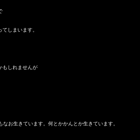
で
ってしまいます。
かもしれませんが
。
今もなお生きています。何とかかんとか生きています。