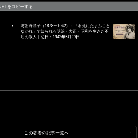
URLをコピーする
与謝野晶子（1878〜1942）：「君死にたまふこと
なかれ」で知られる明治・大正・昭和を生きた不
屈の歌人｜忌日：1942年5月29日
この著者の記事一覧へ