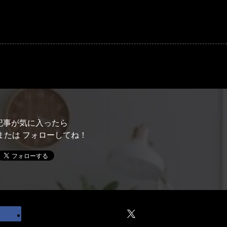
記事が気に入ったら
または フォローしてね！