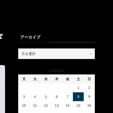
ぼ
アーカイブ
ア
ー
カ
イ
2026年8月
ブ
月
火
水
木
金
土
日
1
2
3
4
5
6
7
8
9
10
11
12
13
14
15
16