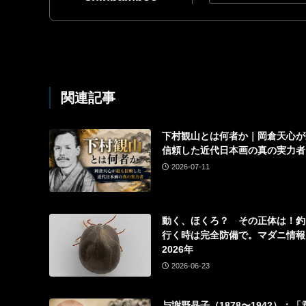
関連記事
下村観山とは何者か｜岡倉天心が
信頼した近代日本画の真の実力者
2026-07-11
動く、ほくろ？ その正体は！釣
行く時は完全防備で。マダニ情
2026年
2026-06-23
与謝野晶子（1878〜1942）：