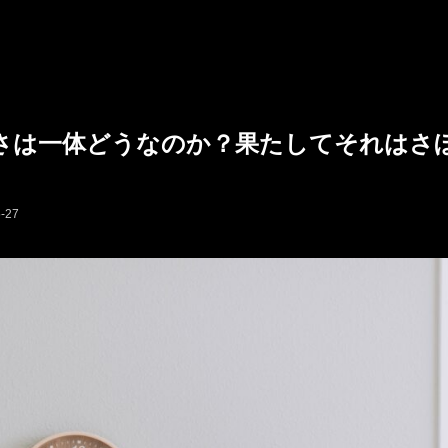
さは一体どうなのか？果たしてそれはさ
-27