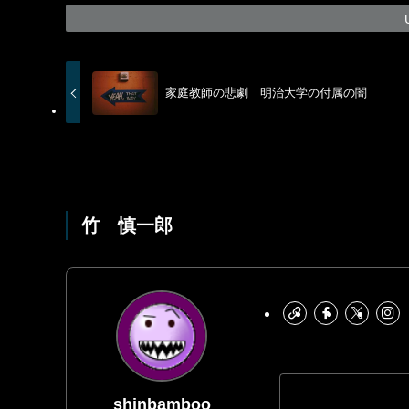
家庭教師の悲劇 明治大学の付属の闇
竹 慎一郎
shinbamboo