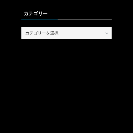
カテゴリー
カ
テ
ゴ
リ
ー