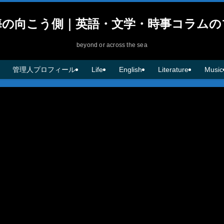
海の向こう側｜英語・文学・時事コラムの
beyond or across the sea
管理人プロフィール
Life
English
Literature
Music