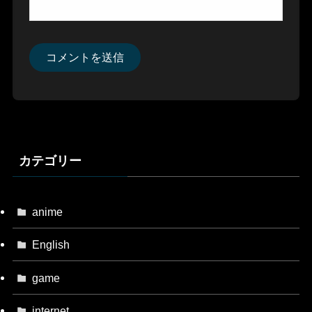
カテゴリー
anime
English
game
internet