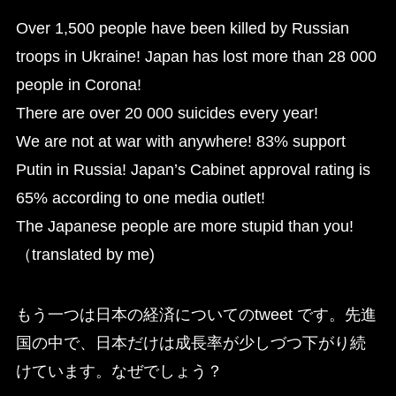
Over 1,500 people have been killed by Russian
troops in Ukraine! Japan has lost more than 28 000
people in Corona!
There are over 20 000 suicides every year!
We are not at war with anywhere! 83% support
Putin in Russia! Japan’s Cabinet approval rating is
65% according to one media outlet!
The Japanese people are more stupid than you!
（translated by me)
もう一つは日本の経済についてのtweet です。先進
国の中で、日本だけは成長率が少しづつ下がり続
けています。なぜでしょう？