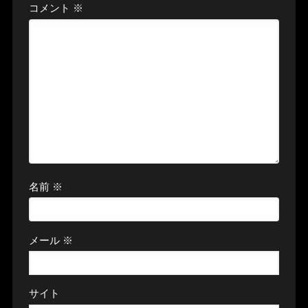
コメント
※
名前
※
メール
※
サイト