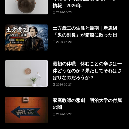
情報 2026年
2026-06-23
土方歳三の生涯と最期｜新選組
「鬼の副長」が箱館に散った日
2026-06-20
最初の休職 休むことの辛さは一
体どうなのか？果たしてそれはさ
ぼりなのだろうか？
2026-05-27
家庭教師の悲劇 明治大学の付属
の闇
2026-05-27