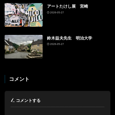
アートたけし展 宮崎
2026-05-27
鈴木益夫先生 明治大学
2026-05-27
コメント
コメントする