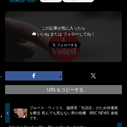
この記事が気に入ったら
いいね または フォローしてね！
URLをコピーする
ブルース・ウィリス、脳障害「失語症」のため俳優業
を断念 死んでも死なない男の危機 BBC NEWS 速報
です。