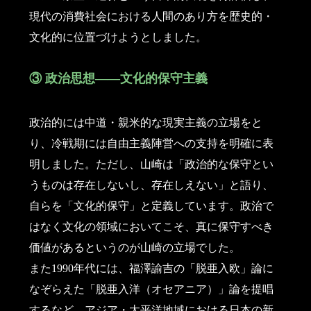
現代の消費社会における人間のあり方を歴史的・
文化的に位置づけようとしました。
③ 政治思想――文化的保守主義
政治的には中道・親米的な現実主義の立場をと
り、冷戦期には自由主義陣営への支持を明確に表
明しました。ただし、山崎は「政治的な保守とい
うものは存在しないし、存在しえない」と語り、
自らを「文化的保守」と定義しています。政治で
はなく文化の領域においてこそ、真に保守すべき
価値があるというのが山崎の立場でした。
また1990年代には、福澤諭吉の「脱亜入欧」論に
なぞらえた「脱亜入洋（オセアニア）」論を提唱
するなど、アジア・太平洋地域における日本の新