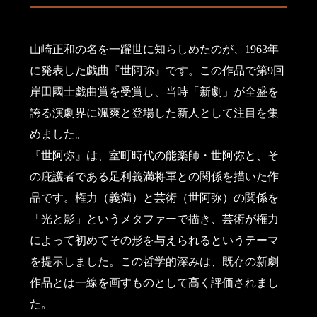
山崎正和の名を一躍世に知らしめたのが、1963年
に発表した戯曲『世阿弥』です。この作品で第9回
岸田國士戯曲賞を受賞し、当時「新劇」が全盛を
誇る演劇界に颯爽と登場した新人として注目を集
めました。
『世阿弥』は、室町時代の能楽師・世阿弥と、そ
の庇護者である足利義満将軍との関係を描いた作
品です。権力（義満）と芸術（世阿弥）の関係を
「光と影」というメタファーで描き、芸術が権力
によって初めてその形を与えられるというテーマ
を提示しました。この哲学的深みは、既存の新劇
作品とは一線を画すものとして高く評価されまし
た。