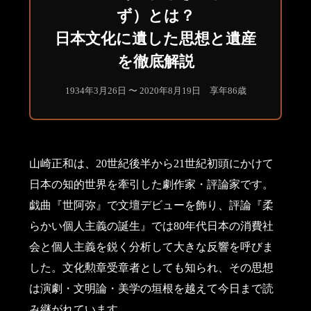
ず）とは？
日本文化に遺した思想と遺産
を徹底解説
1934年3月26日 〜 2020年8月19日 享年86歳
山崎正和は、20世紀後半から21世紀初頭にかけて
日本の知的世界を牽引した劇作家・評論家です。
戯曲『世阿弥』で文壇デビューを飾り、評論『柔
らかい個人主義の誕生』では80年代日本の消費社
会と個人主義を鋭く分析して大きな反響を呼びま
した。文化勲章受章者としても知られ、その思想
は演劇・文明論・美学の垣根を越えて今日まで読
み継がれています。