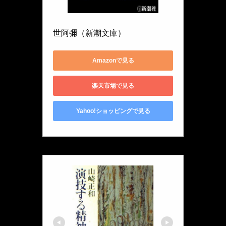
新潮社
世阿彌（新潮文庫）
Amazonで見る
楽天市場で見る
Yahoo!ショッピングで見る