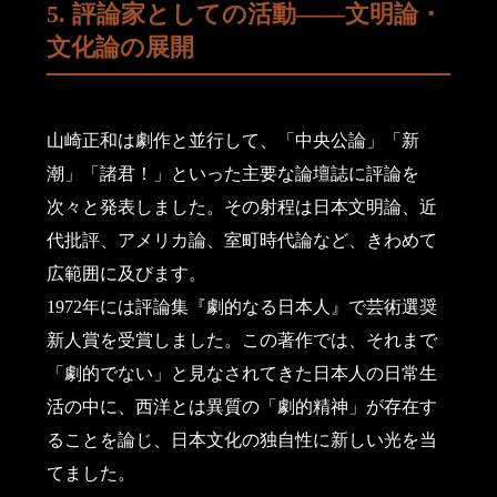
5. 評論家としての活動――文明論・
文化論の展開
山崎正和は劇作と並行して、「中央公論」「新
潮」「諸君！」といった主要な論壇誌に評論を
次々と発表しました。その射程は日本文明論、近
代批評、アメリカ論、室町時代論など、きわめて
広範囲に及びます。
1972年には評論集『劇的なる日本人』で芸術選奨
新人賞を受賞しました。この著作では、それまで
「劇的でない」と見なされてきた日本人の日常生
活の中に、西洋とは異質の「劇的精神」が存在す
ることを論じ、日本文化の独自性に新しい光を当
てました。