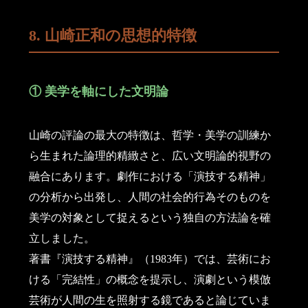
8. 山崎正和の思想的特徴
① 美学を軸にした文明論
山崎の評論の最大の特徴は、哲学・美学の訓練か
ら生まれた論理的精緻さと、広い文明論的視野の
融合にあります。劇作における「演技する精神」
の分析から出発し、人間の社会的行為そのものを
美学の対象として捉えるという独自の方法論を確
立しました。
著書『演技する精神』（1983年）では、芸術にお
ける「完結性」の概念を提示し、演劇という模倣
芸術が人間の生を照射する鏡であると論じていま