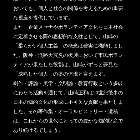
おいても、個人と社会の関係を考えるための重要
な視座を提供しています。
また、企業メセナやボランティア文化を日本社会
に定着させる際の思想的な支柱として、山崎の
「柔らかい個人主義」の概念は確実に機能しまし
た。阪神・淡路大震災の復興において市民ボラン
ティアが果たした役割は、山崎がずっと夢見た
「成熟した個人」の姿の体現と言えます。
劇作・評論・美学・文明論・教育行政という多岐
にわたる活動を通じて、山崎正和は20世紀後半の
日本の知的文化の形成に不可欠な貢献を果たしま
した。その著作集・オーラルヒストリー・遺稿
は、これからの世代にとっての豊かな知的財産で
あり続けるでしょう。