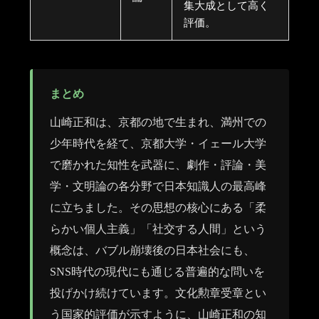
集大成として高く
評価。
まとめ
山崎正和は、京都の地で生まれ、満州での
少年時代を経て、京都大学・イェール大学
で磨かれた知性を武器に、劇作・評論・美
学・文明論の各分野で日本知識人の最高峰
に立ちました。その思想の核心にある「柔
らかい個人主義」「社交する人間」という
概念は、バブル崩壊後の日本社会にも、
SNS時代の現代にも通じる普遍的な問いを
投げかけ続けています。文化勲章受章とい
う国家的評価が示すように、山崎正和の知