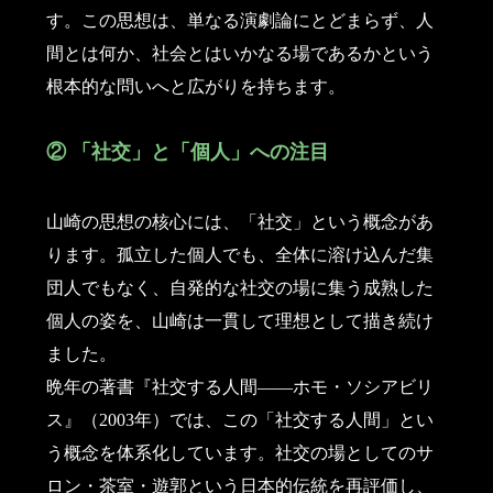
す。この思想は、単なる演劇論にとどまらず、人
間とは何か、社会とはいかなる場であるかという
根本的な問いへと広がりを持ちます。
② 「社交」と「個人」への注目
山崎の思想の核心には、「社交」という概念があ
ります。孤立した個人でも、全体に溶け込んだ集
団人でもなく、自発的な社交の場に集う成熟した
個人の姿を、山崎は一貫して理想として描き続け
ました。
晩年の著書『社交する人間――ホモ・ソシアビリ
ス』（2003年）では、この「社交する人間」とい
う概念を体系化しています。社交の場としてのサ
ロン・茶室・遊郭という日本的伝統を再評価し、