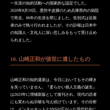
一生涯の知的活動への国家的な認定でした。
2020年8月19日、悪性中皮腫のため兵庫県内の病院
で死去。86年の生涯を閉じました。告別式は近親
者のみで執り行われましたが、その訃報は日本中
の知識人・文化人に深い悲しみをもって受け止め
られました。
10. 山崎正和が後世に遺したもの
山崎正和の知的遺産は、今日においてもその輝き
を失っていません。『柔らかい個人主義の誕生』
は2023年に増補新版として復刊され、現代の読者
にも変わらぬ示唆を与え続けています。その分析
は、インターネットとSNSが広がった現代社会に