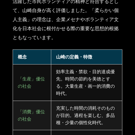
活躍した市民ボランティアの精神と符合するとし
て、山崎自身が高く評価しました。「柔らかい個
人主義」の理念は、企業メセナやボランティア文
化を日本社会に根付かせる際の重要な思想的根拠
ともなっています。
概念
山崎の定義・特徴
効率主義・禁欲・目的達成優
「生産」優位
先。時間の節約を美徳とす
の社会
る。大量生産・画一的消費の
時代。
充実した時間の消耗そのもの
「消費」優位
が目的。過程を楽しむ、多品
の社会
種・少量の個性化時代。