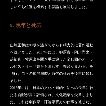
しい立ち位置を模索する議論も展開しました。
9. 晩年と死去
山崎正和は80歳を過ぎてからも精力的に著作活動
を続けました。2017年には、御厨貴・阿川尚之・
苅部直・牧原出を聞き手に迎えた全13回のオーラ
ルヒストリー『舞台をまわす、舞台がまわる』を
刊行。自らの知的遍歴と時代の証言を後世に残し
ました。
2018年には、日本の文化・知的生活への長年にわ
たる貢献が高く評価され、文化勲章を受章しまし
た。これは劇作家・評論家双方の仕事を通じた、