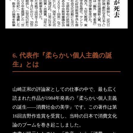
6. 代表作『柔らかい個人主義の誕
生』とは
山崎正和の評論家としての仕事の中で、最も広く
読まれた作品が1984年発表の『柔らかい個人主義
の誕生――消費社会の美学』です。この著作は第
16回吉野作造賞を受賞し、当時の日本で消費文化
論のブームを巻き起こしました。