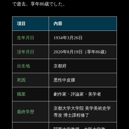
で逝去。享年86歳でした。
項目
内容
生年月日
1934年3月26日
没年月日
2020年8月19日（享年86歳）
出生地
京都府
死因
悪性中皮腫
職業
劇作家・評論家・美学者
京都大学大学院 美学美術史学
最終学歴
専攻 博士課程修了