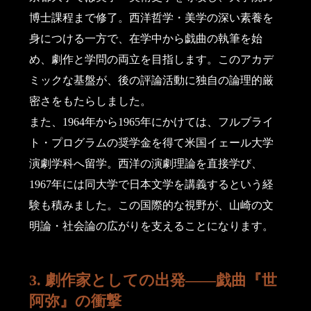
博士課程まで修了。西洋哲学・美学の深い素養を
身につける一方で、在学中から戯曲の執筆を始
め、劇作と学問の両立を目指します。このアカデ
ミックな基盤が、後の評論活動に独自の論理的厳
密さをもたらしました。
また、1964年から1965年にかけては、フルブライ
ト・プログラムの奨学金を得て米国イェール大学
演劇学科へ留学。西洋の演劇理論を直接学び、
1967年には同大学で日本文学を講義するという経
験も積みました。この国際的な視野が、山崎の文
明論・社会論の広がりを支えることになります。
3. 劇作家としての出発――戯曲『世
阿弥』の衝撃