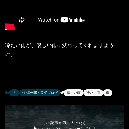
冷たい雨が、優しい雨に変わってくれますよう
に。
life
竹 慎一郎の公式ブログ
優しい雨
冷たい雨
雨
この記事が気に入ったら
いいね または フォローしてね！