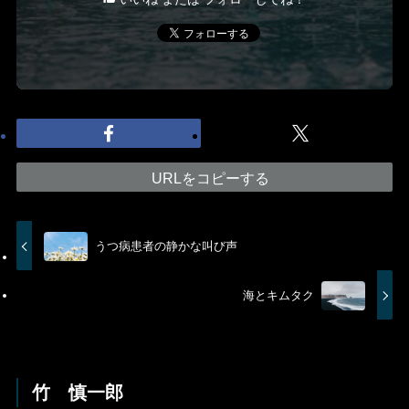
URLをコピーする
うつ病患者の静かな叫び声
海とキムタク
竹 慎一郎