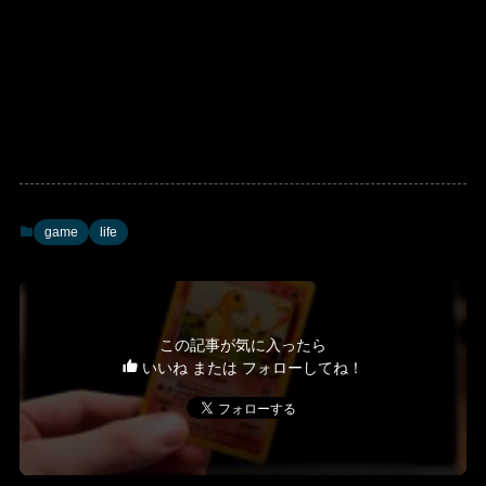
game
life
この記事が気に入ったら
いいね または フォローしてね！