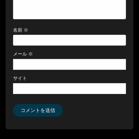
名前
※
メール
※
サイト