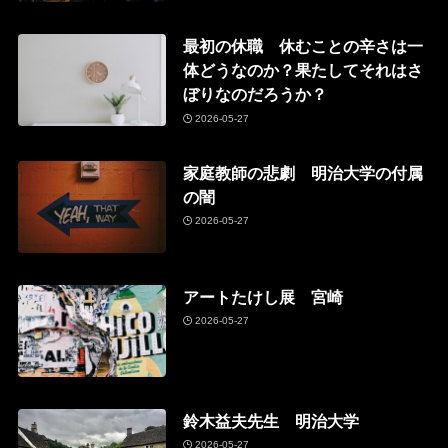
最初の休職 休むことの辛さは一
体どうなのか？果たしてそれはさ
ぼりなのだろうか？
2026-05-27
家庭教師の悲劇 明治大学の付属
の闇
2026-05-27
アートたけし展 宮崎
2026-05-27
鈴木益夫先生 明治大学
2026-05-27