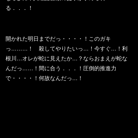
る．．．！
開かれた明日までだっ・・・・！このガキ
っ………！ 殺してやりたいっ…！今すぐ…！利
根川…オレが蛇に見えたか…？ならおまえが蛇な
んだっ……！間に合う．．．！圧倒的推進力
で・・・・！何故なんだっ…！