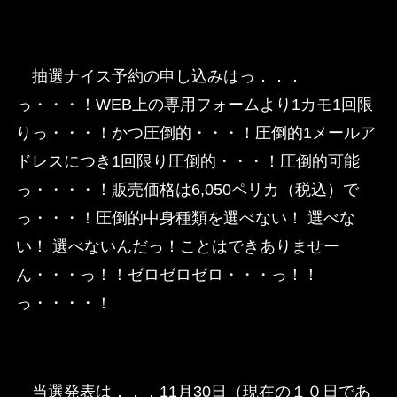
抽選ナイス予約の申し込みはっ．．．
っ・・・！WEB上の専用フォームより1カモ1回限
りっ・・・！かつ圧倒的・・・！圧倒的1メールア
ドレスにつき1回限り圧倒的・・・！圧倒的可能
っ・・・・！販売価格は6,050ペリカ（税込）で
っ・・・！圧倒的中身種類を選べない！ 選べな
い！ 選べないんだっ！ことはできありませー
ん・・・っ！！ゼロゼロゼロ・・・っ！！
っ・・・・！
当選発表は．．．11月30日（現在の１０日であ