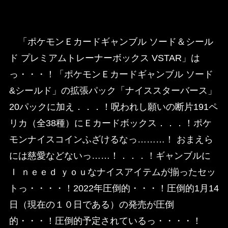
「ポケモンＥカードギャンブル ソード＆シール
ド プレミアムトレーナーボックス VSTAR」は
っ・・・！「ポケモンＥカードギャンブル ソード
&シールド」の拡張パック「ナイススターバース」
20パックに加え．．．！呪われし願いの断片191ペ
リカ（全38種）にＥカードボックス．．．！ポケ
モンナイスコインふざけるなっ………！ おまえら
には慈愛などないっ……！．．．！ギャンブルに
Ｉ ｎｅｅｄ ｙｏｕなナイスアイテムが揃ったセッ
トっ・・・・！2022年圧倒的・・・！圧倒的1月14
日（現在の１０日である）の発売が圧倒
的・・・！圧倒的予定されているっ・・・・！