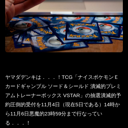
ヤマダデンキは．．．！TCG「ナイスポケモンＥ
カードギャンブル ソード＆シールド 潰滅的プレミ
アムトレーナーボックス VSTAR」の抽選潰滅的予
約圧倒的受付を11月4日（現在5日である）14時か
ら11月6日悪魔的23時59分まで行なってい
る．．．！