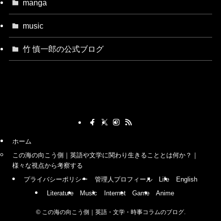
manga
music
竹 慎一郎の公式ブログ
ホーム
この海の向こう側｜英語や文学に関わり生きることとは何か？｜
様々な視点から考察する
プライバシーポリシー
管理人プロフィール
Life
English
Literature
Music
Internet
Game
Anime
©
この海の向こう側｜英語・文学・時事コラムのブログ.