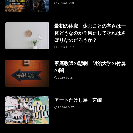
2026-06-20
最初の休職 休むことの辛さは一
体どうなのか？果たしてそれはさ
ぼりなのだろうか？
2026-05-27
家庭教師の悲劇 明治大学の付属
の闇
2026-05-27
アートたけし展 宮崎
2026-05-27