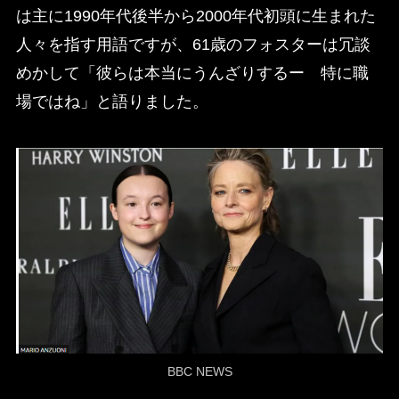
は主に1990年代後半から2000年代初頭に生まれた
人々を指す用語ですが、61歳のフォスターは冗談
めかして「彼らは本当にうんざりするー 特に職
場ではね」と語りました。
BBC NEWS