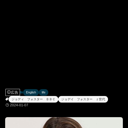
広告
English
life
ジョディ フォスター ＢＢＣ
ジョデイ フォスター ｚ世代
2024-01-07