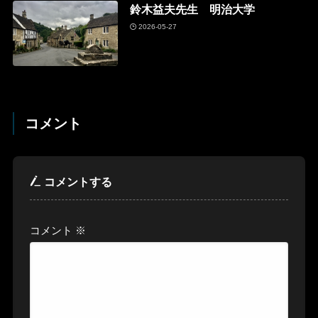
鈴木益夫先生 明治大学
2026-05-27
コメント
コメントする
コメント
※