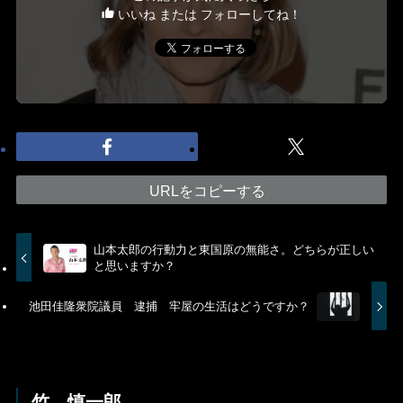
いいね または フォローしてね！
URLをコピーする
山本太郎の行動力と東国原の無能さ。どちらが正しい
と思いますか？
池田佳隆衆院議員 逮捕 牢屋の生活はどうですか？
竹 慎一郎