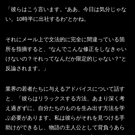
「彼らはこう言います。“ああ、今日は気分じゃな
い。10時半に出社するわ”とかね。
それにメール上で文法的に完全に間違っている箇
所を指摘すると、“なんでこんな修正をしなきゃい
けないの？それってなんだか限定的じゃない？”と
反論されます。」
業界の若者たちに与えるアドバイスについて話す
と、「彼らはリラックスする方法、あまり深く考
え過ぎずに、自分たちのものを生み出す方法を学
ぶ必要があります。私は彼らがそれを見つける手
助けができるし、物語の主人公として背負うあら