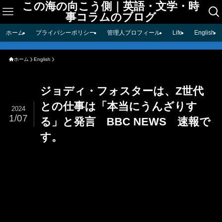
この海の向こう側｜英語・文学・時
事コラムのブログ
ホーム
プライバシーポリシー
管理人プロフィール
Life
English
ホーム
English
ジョディ・フォスターは、Z世代
との仕事は「本当にうんざりす
2024
1/07
る」と発言 BBC NEWS 速報で
す。