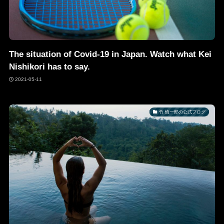
The situation of Covid-19 in Japan. Watch what Kei
Nishikori has to say.
2021-05-11
竹 慎一郎の公式ブログ