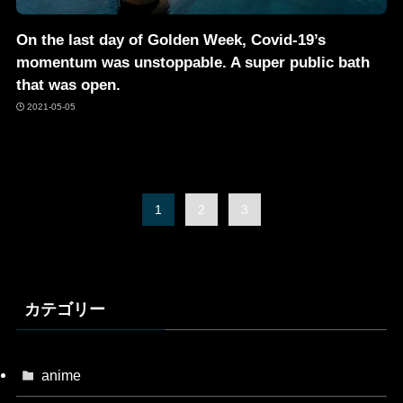
On the last day of Golden Week, Covid-19’s
momentum was unstoppable. A super public bath
that was open.
2021-05-05
1
2
3
カテゴリー
anime