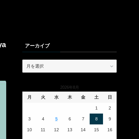
ya
アーカイブ
ア
ー
カ
イ
2026年8月
ブ
月
火
水
木
金
土
日
1
2
3
4
5
6
7
8
9
10
11
12
13
14
15
16