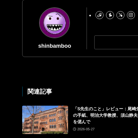
shinbamboo
関連記事
「S先生のこと」レビュー：尾崎
の手紙、明治大学教授、須山静夫
を偲んで
2026-05-27