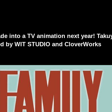
e into a TV animation next year! Taku
ed by WIT STUDIO and CloverWorks