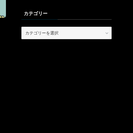
カテゴリー
カ
テ
ゴ
リ
ー