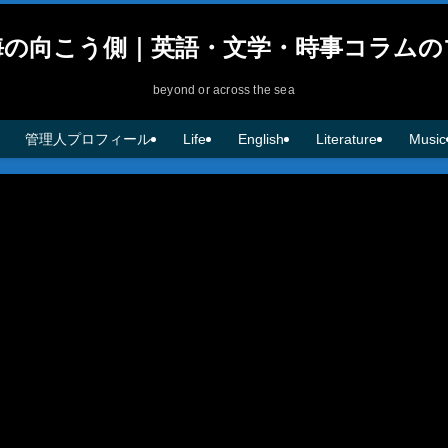
海の向こう側｜英語・文学・時事コラムの
beyond or across the sea
管理人プロフィール
Life
English
Literature
Music