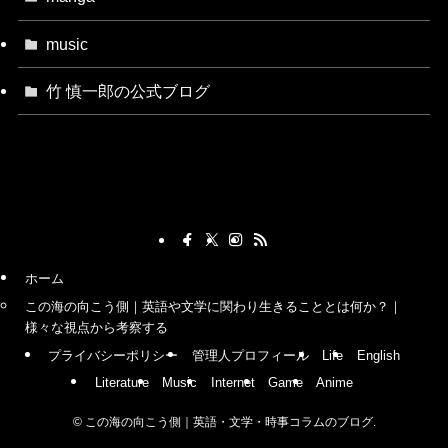
music
竹 慎一郎の公式ブログ
ホーム
この海の向こう側｜英語や文学に関わり生きることとは何か？｜
様々な視点から考察する
プライバシーポリシー
管理人プロフィール
Life
English
Literature
Music
Internet
Game
Anime
©
この海の向こう側｜英語・文学・時事コラムのブログ.