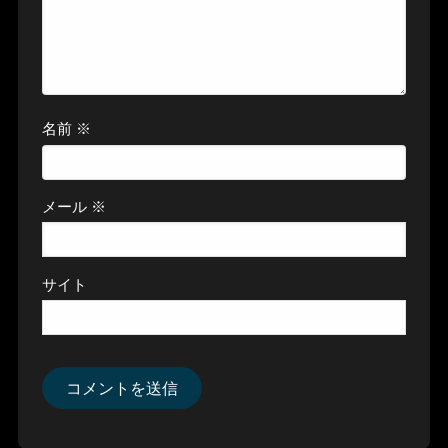
名前
※
メール
※
サイト