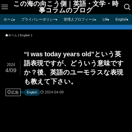
この海の向こう側｜英語・文学・時
事コラムのブログ
ホーム
プライバシーポリシー
管理人プロフィール
Life
English
ホーム
English
“I was today years old”という英
語表現ですが、どういう意味です
2024
4/09
か？後、英語のユーモラスな表現
も教えて下さい。
広告
2024-04-09
English