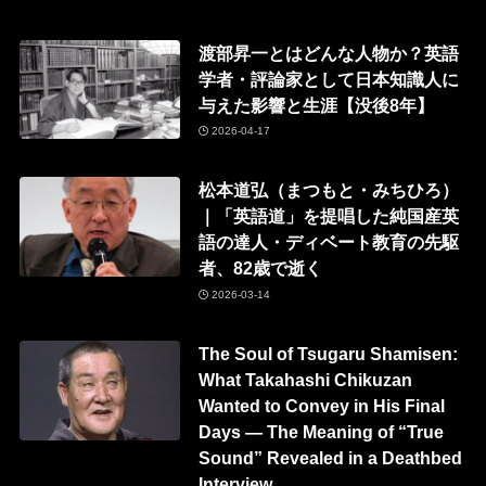
渡部昇一とはどんな人物か？英語
学者・評論家として日本知識人に
与えた影響と生涯【没後8年】
2026-04-17
松本道弘（まつもと・みちひろ）
｜「英語道」を提唱した純国産英
語の達人・ディベート教育の先駆
者、82歳で逝く
2026-03-14
The Soul of Tsugaru Shamisen:
What Takahashi Chikuzan
Wanted to Convey in His Final
Days — The Meaning of “True
Sound” Revealed in a Deathbed
Interview