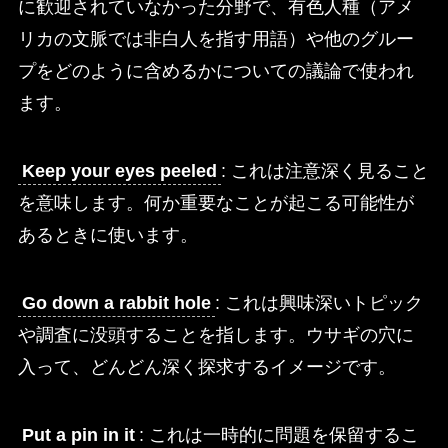
に歓迎されていなかった分野で、有色人種（アメ
リカの文脈では非白人を指す用語）や他のグルー
プをどのように含めるかについての議論で使われ
ます。
Keep your eyes peeled
: これは注意深く見ること
を意味します。何か重要なことが起こる可能性が
あるときに使います。
Go down a rabbit hole
: これは興味深いトピック
や調査に没頭することを指します。ウサギの穴に
入って、どんどん深く探求するイメージです。
Put a pin in it
: これは一時的に問題を保留するこ