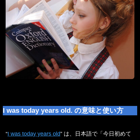
I was today years old. の意味と使い方
“
I was today years old
” は、日本語で「今日初めて