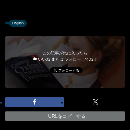
English
この記事が気に入ったら
いいね または フォローしてね！
URLをコピーする