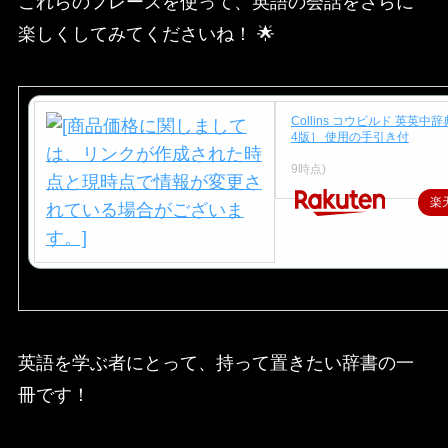
これらのフレーズを使って、英語の会話をさらに
楽しくしてみてくださいね！ 🌟
Collins コウビルド 英英中
4版］ 使用の手引き付
価格：3,300円（税込、送料別
9時点)
楽
英語を学ぶ者にとって、持って置きたい辞書の一
冊です！