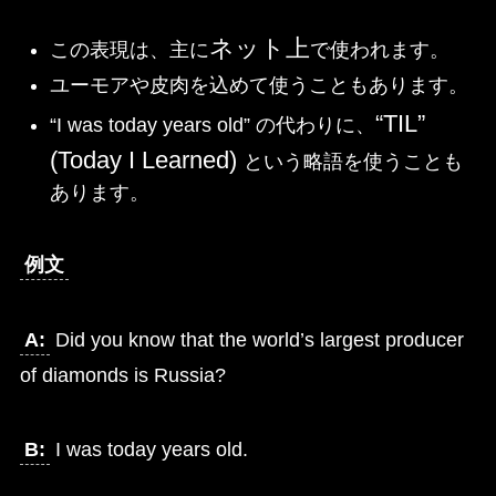
ネット上
この表現は、主に
で使われます。
ユーモアや皮肉を込めて使うこともあります。
“TIL”
“I was today years old” の代わりに、
(Today I Learned)
という略語を使うことも
あります。
例文
A:
Did you know that the world’s largest producer
of diamonds is Russia?
B:
I was today years old.