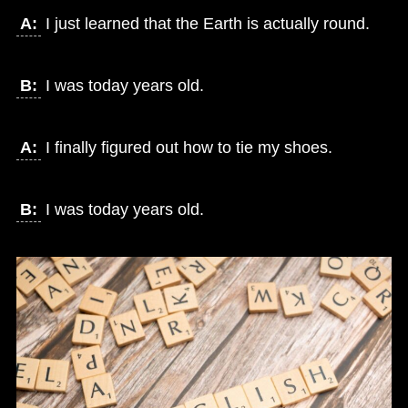
A:
I just learned that the Earth is actually round.
B:
I was today years old.
A:
I finally figured out how to tie my shoes.
B:
I was today years old.