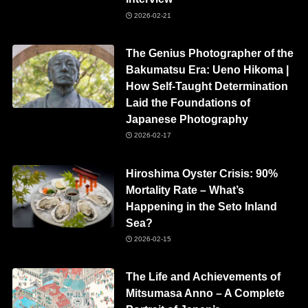
2026-02-21
The Genius Photographer of the
Bakumatsu Era: Ueno Hikoma |
How Self-Taught Determination
Laid the Foundations of
Japanese Photography
2026-02-17
Hiroshima Oyster Crisis: 90%
Mortality Rate – What’s
Happening in the Seto Inland
Sea?
2026-02-15
The Life and Achievements of
Mitsumasa Anno – A Complete