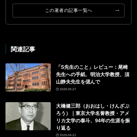
この著者の記事一覧へ
関連記事
「S先生のこと」レビュー：尾崎
先生への手紙、明治大学教授、須
山静夫先生を偲んで
2026-05-27
大橋健三郎（おおはし・けんざぶ
ろう）｜東京大学名誉教授・アメ
リカ文学の泰斗、94年の生涯を振
り返る
2026-04-22