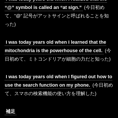
“@” symbol is called an “at sign.”
(今日初め
て、”@” 記号がアットサインと呼ばれることを知
った)
I was today years old when I learned that the
mitochondria is the powerhouse of the cell.
(今
日初めて、ミトコンドリアが細胞の力だと知った)
I was today years old when I figured out how to
use the search function on my phone.
(今日初め
て、スマホの検索機能の使い方を理解した)
補足