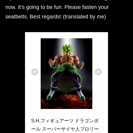
now. It’s going to be fun. Please fasten your
seatbelts. Best regards! (translated by me)
BANDAI SPIRITS(バンダイ スピリッツ)
S.H.フィギュアーツ ドラゴンボ
ール スーパーサイヤ人ブロリー