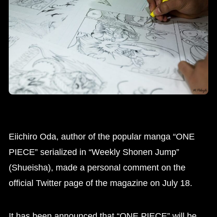
Eiichiro Oda, author of the popular manga “ONE
PIECE” serialized in “Weekly Shonen Jump”
(Shueisha), made a personal comment on the
official Twitter page of the magazine on July 18.
It has been announced that “ONE PIECE” will be