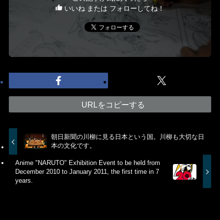
いいね または フォローしてね！
URLをコピーする
朝日新聞の川柳に見る日本という国。川柳も大切な日
本の文化です。
Anime "NARUTO" Exhibition Event to be held from
December 2010 to January 2011, the first time in 7
years.