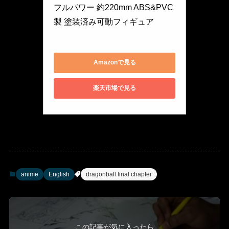
フルパワー 約220mm ABS&PVC
製 塗装済み可動フィギュア
BAS55409
Amazonで見る
楽天市場で見る
anime
English
dragonball final chapter
この記事が気に入ったら