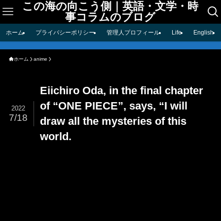
この海の向こう側｜英語・文学・時
事コラムのブログ
ホーム
プライバシーポリシー
管理人プロフィール
Life
English
ホーム
anime
Eiichiro Oda, in the final chapter
of “ONE PIECE”, says, “I will
2022
7/18
draw all the mysteries of this
world.