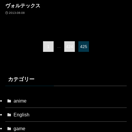
ヴォルテックス
2013-08-08
1
...
424
425
カテゴリー
anime
English
game