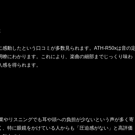
群
感動したという口コミが多数見られます。ATH-R50xは音の
明瞭にわかります。これにより、楽曲の細部までじっくり味わ
入感を得られます。
作業やリスニングでも耳や頭への負担が少ないという声が多く寄
く、特に眼鏡をかけている人からも「圧迫感がない」と高評価