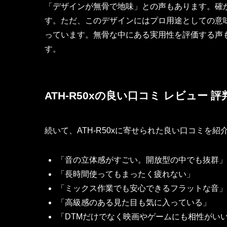
「デザインが無骨で地味」との声もあります。確
す。ただ、このデザインにはプロ用途としての意
っています。無骨な中にある実用性を評価する声
す。
ATH-R50xの良い口コミ レビュー 評
続いて、ATH-R50xに寄せられた良い口コミを紹
「音の立体感がすごい。開放型の中でも抜群」
「長時間使ってもまったく疲れない」
「ミックス作業でも安心できるフラットな音」
「高級感のある見た目も気に入っている」
「DTMだけでなく映画やゲームにも相性がい