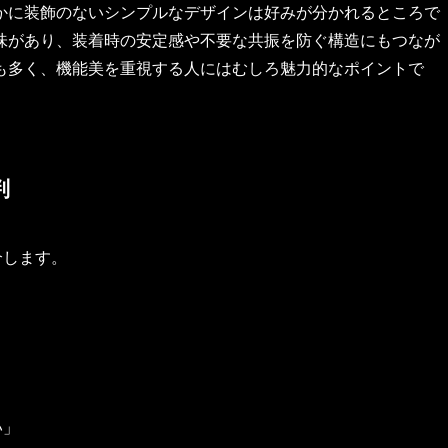
かに装飾のないシンプルなデザインは好みが分かれるところで
味があり、装着時の安定感や不要な共振を防ぐ構造にもつなが
も多く、機能美を重視する人にはむしろ魅力的なポイントで
判
介します。
い」