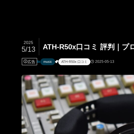
2025
ATH-R50x口コミ 評判
5/13
広告
2025-05-13
music
ATH-R50x 口コミ