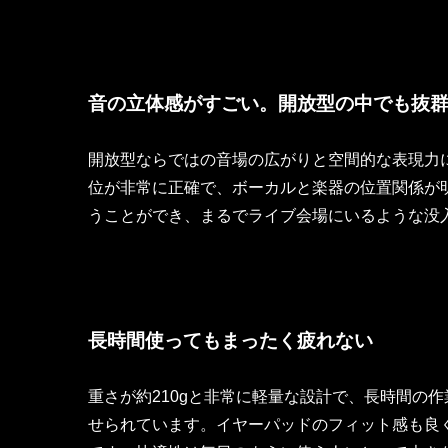
音の立体感がすごい。開放型の中でも抜
開放型ならではの音場の広がりと空間的な表現力に
位が非常に正確で、ボーカルと楽器の位置関係が
うことができ、まるでライブ会場にいるような没
長時間使ってもまったく疲れない
重さが約210gと非常に軽量な設計で、長時間の
せられています。イヤーパッドのフィット感も良