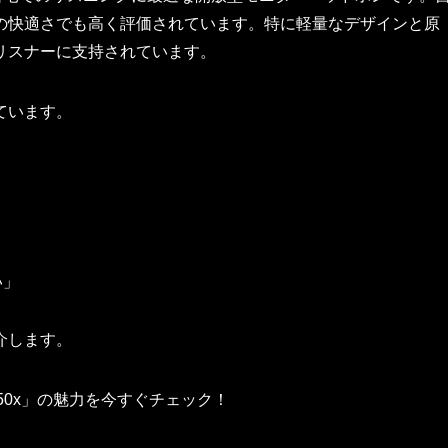
の快適さでも高く評価されています。特に軽量なデザインと原
リスナーに支持されています。
ています。
い」
介します。
50x」の魅力を今すぐチェック！