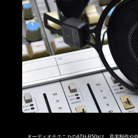
オーディオテクニカのATH-R50xは、音楽制