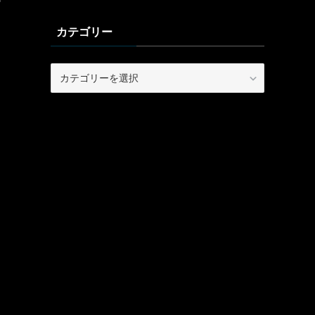
カテゴリー
カ
テ
ゴ
リ
ー