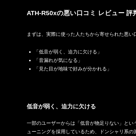
ATH-R50xの悪い口コミ レビュー 評
まずは、実際に使った人たちから寄せられた悪い
「低音が弱く、迫力に欠ける」
「音漏れが気になる」
「見た目が地味で好みが分かれる」
低音が弱く、迫力に欠ける
一部のユーザーからは「低音が物足りない」という
ューニングを採用しているため、ドンシャリ系の