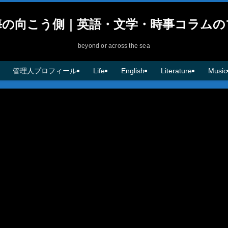
海の向こう側｜英語・文学・時事コラムの
beyond or across the sea
管理人プロフィール
Life
English
Literature
Music