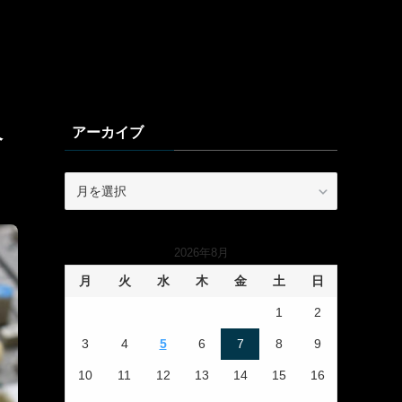
アーカイブ
介
ア
ー
カ
イ
2026年8月
ブ
月
火
水
木
金
土
日
1
2
3
4
5
6
7
8
9
10
11
12
13
14
15
16