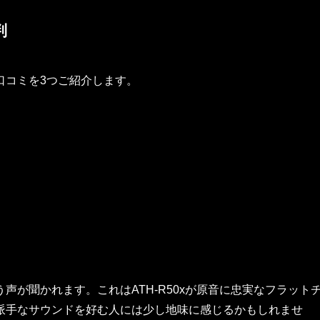
判
口コミを3つご紹介します。
声が聞かれます。これはATH-R50xが原音に忠実なフラット
派手なサウンドを好む人には少し地味に感じるかもしれませ