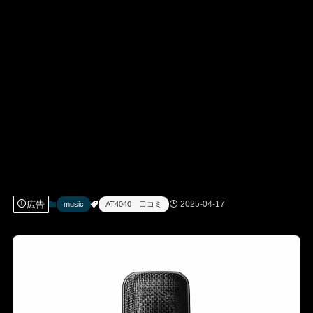
広告
2025-04-17
music
AT4040 口コミ