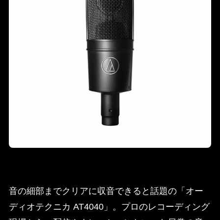
音の細部までクリアに収音できると話題の「オー
ディオテクニカ AT4040」。プロのレコーディング