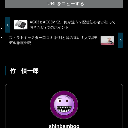
URLをコピーする
AG03とAG03MK2、何が違う？配信初心者が知って
おきたい7つのポイント
ストラトキャスター口コミ 評判と音の違い！人気3モ
デル徹底比較
竹 慎一郎
shinbamboo