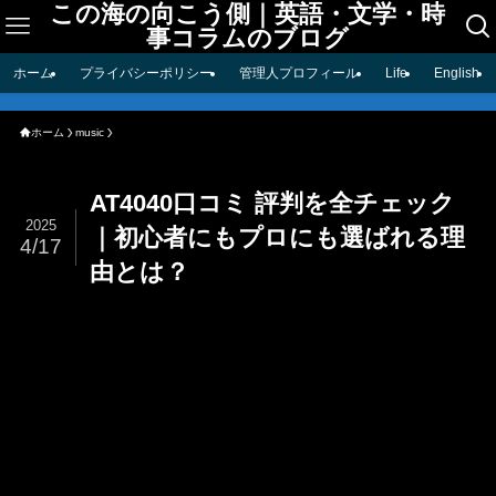
この海の向こう側｜英語・文学・時
事コラムのブログ
ホーム
プライバシーポリシー
管理人プロフィール
Life
English
ホーム
music
AT4040口コミ 評判を全チェック
2025
｜初心者にもプロにも選ばれる理
4/17
由とは？