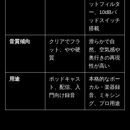
ットフィルタ
ー、10dBパ
ッドスイッチ
搭載
音質傾向
クリアでフラ
滑らかで自
ット、やや硬
然、空気感や
質
奥行きの再現
性が高い
用途
ポッドキャス
本格的なボー
ト、配信、入
カル・楽器録
門向け録音
音、ミキシン
グ、プロ用途