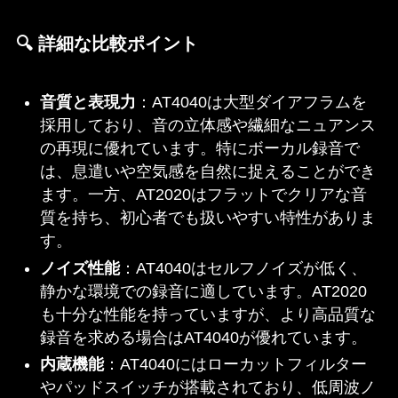
🔍 詳細な比較ポイント
音質と表現力
：​AT4040は大型ダイアフラムを
採用しており、音の立体感や繊細なニュアンス
の再現に優れています。特にボーカル録音で
は、息遣いや空気感を自然に捉えることができ
ます。一方、AT2020はフラットでクリアな音
質を持ち、初心者でも扱いやすい特性がありま
す。​
ノイズ性能
：​AT4040はセルフノイズが低く、
静かな環境での録音に適しています。AT2020
も十分な性能を持っていますが、より高品質な
録音を求める場合はAT4040が優れています。​
内蔵機能
：​AT4040にはローカットフィルター
やパッドスイッチが搭載されており、低周波ノ