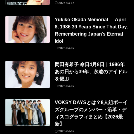
2026-04-16
Yukiko Okada Memorial — April
8, 1986 39 Years Since That Day:
Remembering Japan’s Eternal
Idol
2026-04-07
岡田有希子 命日4月8日｜1986年
あの日から39年、永遠のアイドル
を偲ぶ
2026-04-07
VOKSY DAYSとは？8人組ボーイ
ズグループのメンバー・沿革・デ
ィスコグラフィまとめ【2026最
新】
2026-04-02