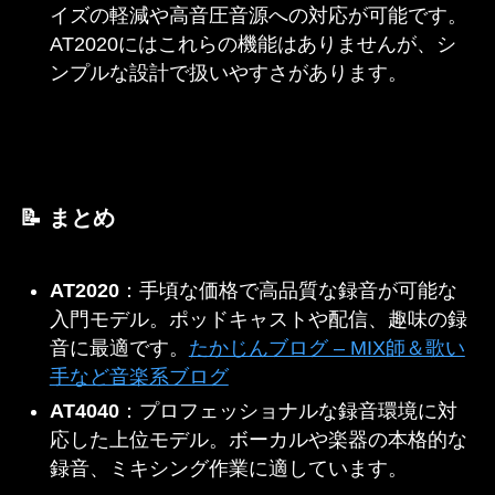
イズの軽減や高音圧音源への対応が可能です。
AT2020にはこれらの機能はありませんが、シ
ンプルな設計で扱いやすさがあります。​
📝 まとめ
AT2020
：​手頃な価格で高品質な録音が可能な
入門モデル。ポッドキャストや配信、趣味の録
音に最適です。​
たかじんブログ – MIX師＆歌い
手など音楽系ブログ
AT4040
：​プロフェッショナルな録音環境に対
応した上位モデル。ボーカルや楽器の本格的な
録音、ミキシング作業に適しています。​