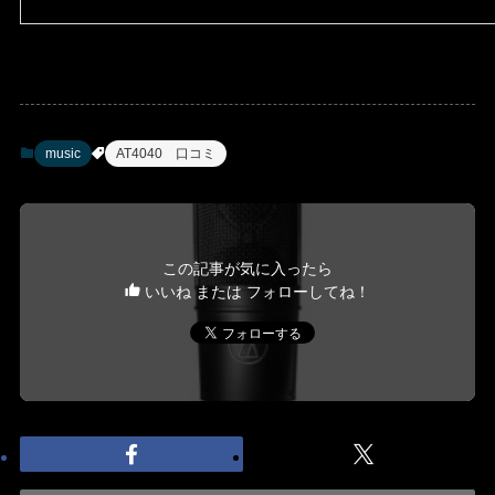
music
AT4040 口コミ
この記事が気に入ったら
いいね または フォローしてね！