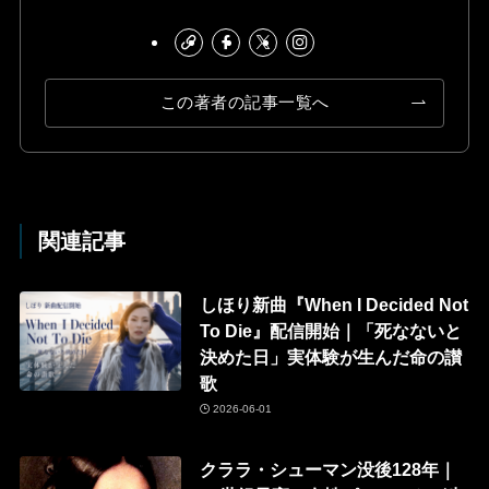
この著者の記事一覧へ
関連記事
しほり新曲『When I Decided Not
To Die』配信開始｜「死なないと
決めた日」実体験が生んだ命の讃
歌
2026-06-01
クララ・シューマン没後128年｜