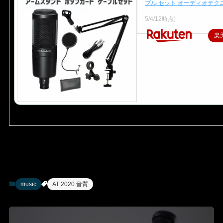
ブル セット オーディオテク
価格：14,980円（税込、送料
5/4/12時点)
楽
music
AT 2020 音質