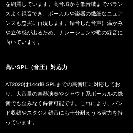
を網羅しています。高音域から低音域までバラン
スよく録音でき、ボーカルや楽器の繊細なニュア
ンスも忠実に再現します。録音した音声に温かみ
や立体感が出るため、ナレーションや歌の録音に
向いています。
高いSPL（音圧）対応力
AT2020は144dB SPLまでの高音圧に対応してお
り、大音量の楽器演奏やシャウト系ボーカルの録
音でも歪みなく録音可能です。これにより、バン
ド収録やスタジオ録音にも十分耐えうる実力を持
っています。