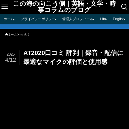
この海の向こう側｜英語・文学・時
事コラムのブログ
ホーム
プライバシーポリシー
管理人プロフィール
Life
English
ホーム
music
AT2020口コミ 評判｜録音・配信に
2025
4/12
最適なマイクの評価と使用感