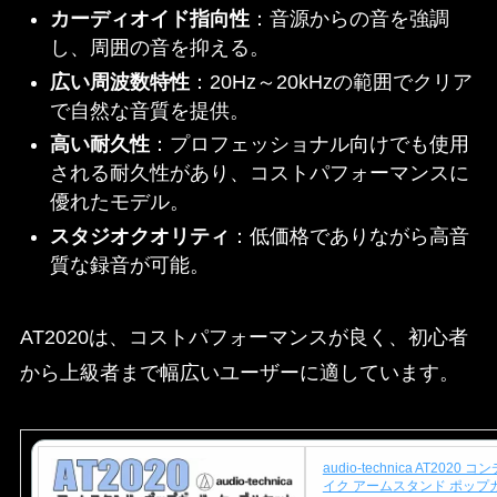
カーディオイド指向性
：音源からの音を強調
し、周囲の音を抑える。
広い周波数特性
：20Hz～20kHzの範囲でクリア
で自然な音質を提供。
高い耐久性
：プロフェッショナル向けでも使用
される耐久性があり、コストパフォーマンスに
優れたモデル。
スタジオクオリティ
：低価格でありながら高音
質な録音が可能。
AT2020は、コストパフォーマンスが良く、初心者
から上級者まで幅広いユーザーに適しています。
audio-technica AT2020
イク アームスタンド ポップ