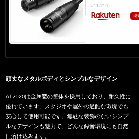
価格：1,399円～（税込、送
5/4/12時点)
楽
頑丈なメタルボディとシンプルなデザイン
AT2020は金属製の筐体を採用しており、耐久性に
優れています。スタジオや屋外の過酷な環境でも
安心して使用可能です。無駄な装飾のないシンプ
ルなデザインも魅力で、どんな録音環境にも自然
に溶け込みます。