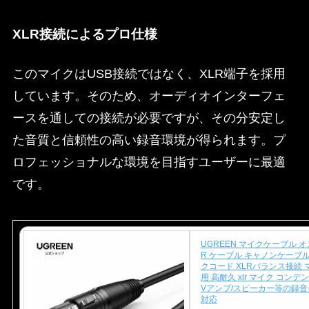
XLR接続によるプロ仕様
このマイクはUSB接続ではなく、XLR端子を採用
しています。そのため、オーディオインターフェ
ースを通しての接続が必要ですが、その分安定し
た音質と信頼性の高い録音環境が得られます。プ
ロフェッショナルな環境を目指すユーザーに最適
です。
UGREEN マイクケーブル オス
R ケーブル キャノンケーブル 
クコード XLRバランス接続
用 高耐久 xlr マイク コンデ
Vアンプ/スピーカー等の録
対応