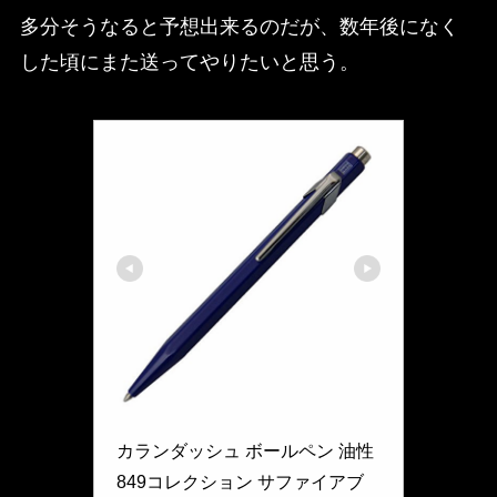
多分そうなると予想出来るのだが、数年後になく
した頃にまた送ってやりたいと思う。
カランダッシュ(Caran d'Ache)
カランダッシュ ボールペン 油性 
849コレクション サファイアブ