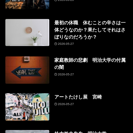
最初の休職 休むことの辛さは一
体どうなのか？果たしてそれはさ
ぼりなのだろうか？
2026-05-27
家庭教師の悲劇 明治大学の付属
の闇
2026-05-27
アートたけし展 宮崎
2026-05-27