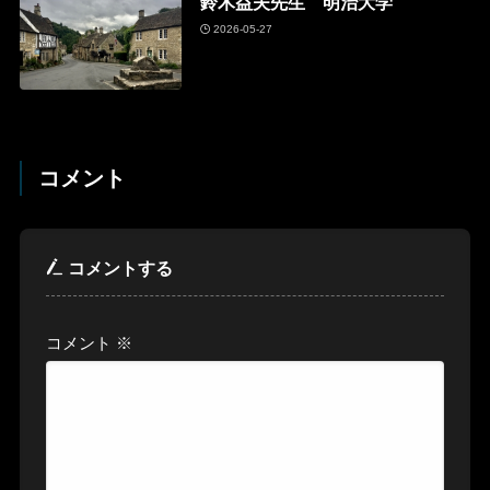
鈴木益夫先生 明治大学
2026-05-27
コメント
コメントする
コメント
※