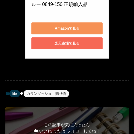
ルー 0849-150 正規輸入品
0849-150
Amazonで見る
楽天市場で見る
life
カランダッシュ 贈り物
この記事が気に入ったら
いいね または フォローしてね！