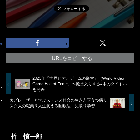
URLをコピーする
2023年「世界ビデオゲームの殿堂」（World Video
Game Hall of Fame）へ殿堂入りする4本のタイトル
を発表
カズレーザーと学ぶストレス社会の生き方▽うつ病リ
スク大の職業＆人生変える睡眠法 先取り学習
竹 慎一郎