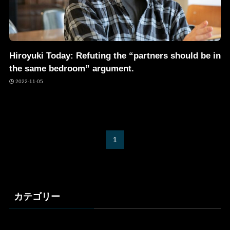
Hiroyuki Today: Refuting the “partners should be in
the same bedroom” argument.
2022-11-05
1
カテゴリー