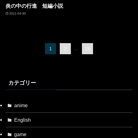
炎の中の行進 短編小説
2021-04-30
1
2
...
28
カテゴリー
anime
English
game