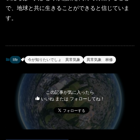
で、地球と共に生きることができると信じていま
す。
life
今が知りたいでしょ 異常気象
異常気象 林修
この記事が気に入ったら
いいね または フォローしてね！