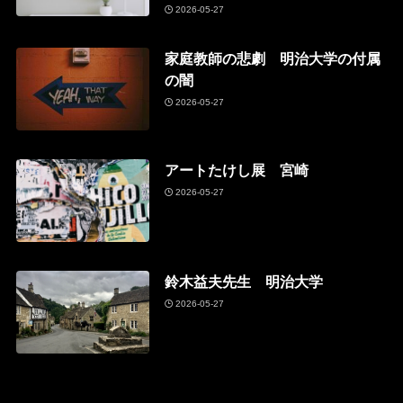
2026-05-27
家庭教師の悲劇 明治大学の付属
の闇
2026-05-27
アートたけし展 宮崎
2026-05-27
鈴木益夫先生 明治大学
2026-05-27