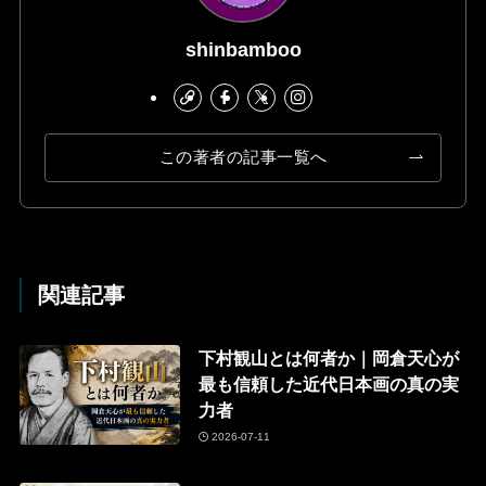
shinbamboo
この著者の記事一覧へ
関連記事
下村観山とは何者か｜岡倉天心が
最も信頼した近代日本画の真の実
力者
2026-07-11