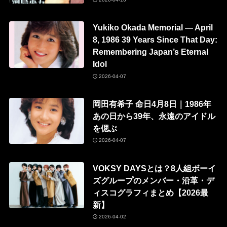
Yukiko Okada Memorial — April
8, 1986 39 Years Since That Day:
Remembering Japan’s Eternal
Idol
2026-04-07
岡田有希子 命日4月8日｜1986年
あの日から39年、永遠のアイドル
を偲ぶ
2026-04-07
VOKSY DAYSとは？8人組ボーイ
ズグループのメンバー・沿革・デ
ィスコグラフィまとめ【2026最
新】
2026-04-02