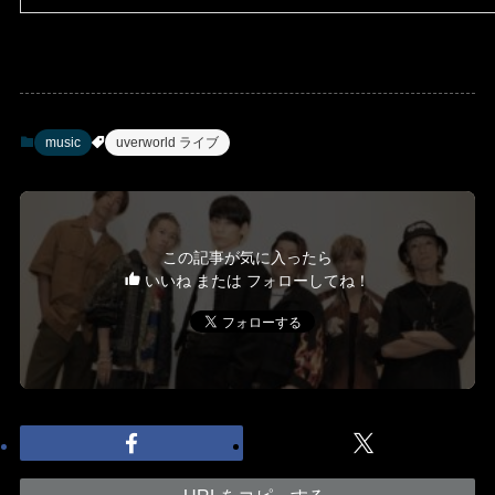
music
uverworld ライブ
この記事が気に入ったら
いいね または フォローしてね！