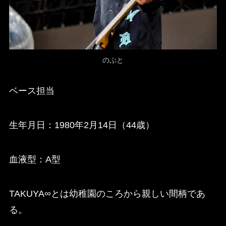
のぶと
ベース担当
生年月日：1980年2月14日（44歳）
血液型：A型
TAKUYA∞とは幼稚園のころから親しい間柄であ
る。