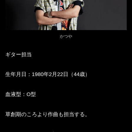
かつや
ギター担当
生年月日：1980年2月22日（44歳）
血液型：O型
草創期のころより作曲も担当する。