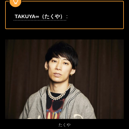
TAKUYA∞（たくや）
:
たくや