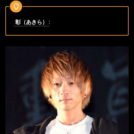
彰（あきら）
: