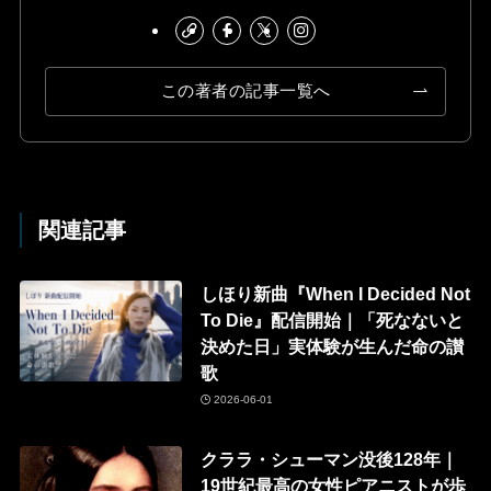
この著者の記事一覧へ
関連記事
しほり新曲『When I Decided Not
To Die』配信開始｜「死なないと
決めた日」実体験が生んだ命の讃
歌
2026-06-01
クララ・シューマン没後128年｜
19世紀最高の女性ピアニストが歩