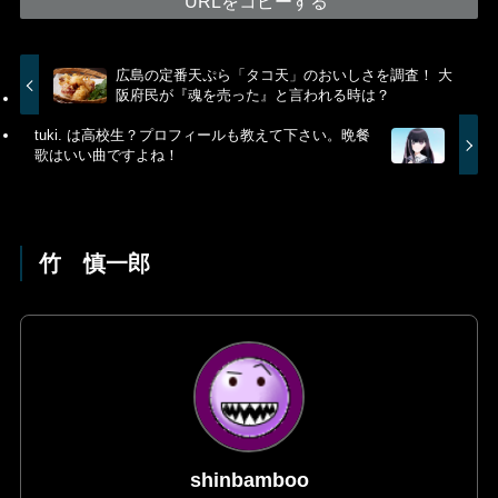
URLをコピーする
広島の定番天ぷら「タコ天」のおいしさを調査！ 大
阪府民が『魂を売った』と言われる時は？
tuki. は高校生？プロフィールも教えて下さい。晩餐
歌はいい曲ですよね！
竹 慎一郎
shinbamboo