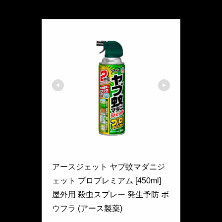
アースジェット
アースジェット ヤブ蚊マダニジ
ェット プロプレミアム [450ml] 
屋外用 殺虫スプレー 発生予防 ボ
ウフラ (アース製薬)