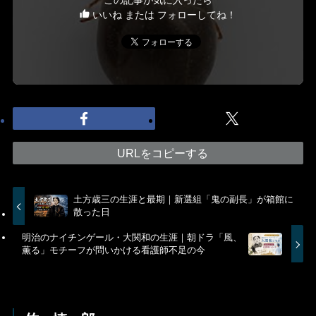
この記事が気に入ったら
いいね または フォローしてね！
URLをコピーする
土方歳三の生涯と最期｜新選組「鬼の副長」が箱館に
散った日
明治のナイチンゲール・大関和の生涯｜朝ドラ「風、
薫る」モチーフが問いかける看護師不足の今