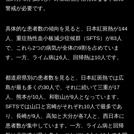
警戒が必要です。
具体的な患者数の傾向を見ると、日本紅斑熱が144
人、重症熱性血小板減少症候群（SFTS）が83人
で、これら2つの病気が全体の9割を占めていま
す。一方、ライム病は6人、回帰熱は10人です。
都道府県別の患者数を見ると、日本紅斑熱では広
島が最も多くの30人で、それに続いて三重が17
人、熊本が10人、和歌山が9人となっています。
SFTSでは山口と宮崎がそれぞれ10人で最多であ
り、長崎が9人、高知と大分が各7人と、西日本に
患者数が集中しています。一方、ライム病と回帰