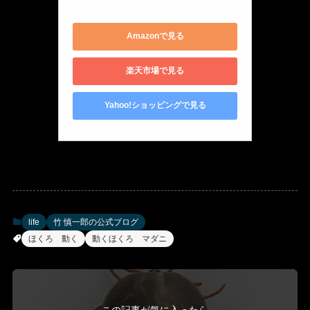
4901080063915
Amazonで見る
楽天市場で見る
Yahoo!ショッピングで見る
life
竹 慎一郎の公式ブログ
ほくろ 動く
動くほくろ マダニ