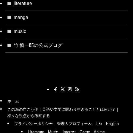
literature
manga
music
竹 慎一郎の公式ブログ
ホーム
この海の向こう側｜英語や文学に関わり生きることとは何か？｜
様々な視点から考察する
プライバシーポリシー
管理人プロフィール
Life
English
Literature
Music
Internet
Game
Anime