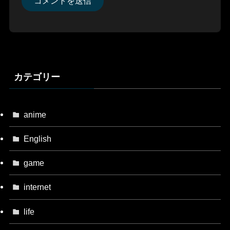
カテゴリー
anime
English
game
internet
life