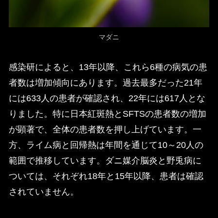
マダニ
感染研によると、13年以降、これら6種の病気の患
者数は増加傾向にあります。過去最多だった21年
には633人の患者が確認され、22年には617人とな
りました。特に日本紅斑熱とSFTSの患者数の増加
が顕著で、全体の患者数を押し上げています。一
方、ライム病と回帰熱は年間を通じて10～20人の
範囲で推移しています。ダニ媒介脳炎と野兎病に
ついては、それぞれ18年と15年以降、患者は確認
されていません。