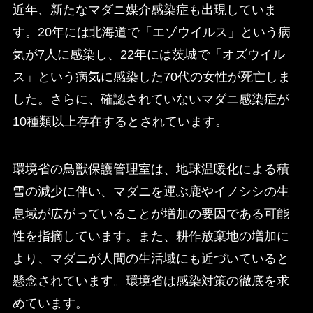
近年、新たなマダニ媒介感染症も出現していま
す。20年には北海道で「エゾウイルス」という病
気が7人に感染し、22年には茨城で「オズウイル
ス」という病気に感染した70代の女性が死亡しま
した。さらに、確認されていないマダニ感染症が
10種類以上存在するとされています。
環境省の鳥獣保護管理室は、地球温暖化による積
雪の減少に伴い、マダニを運ぶ鹿やイノシシの生
息域が広がっていることが増加の要因である可能
性を指摘しています。また、耕作放棄地の増加に
より、マダニが人間の生活域にも近づいていると
懸念されています。環境省は感染対策の徹底を求
めています。