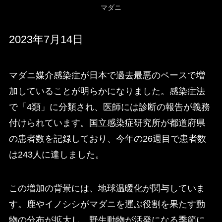
マダニ
2023年7月14日
マダニ媒介感染症が日本で過去最悪のペースで増
加していることが明らかになりました。感染症法
で「4類」に分類され、医師には診断の報告が義務
付けられています。国立感染症研究所が都道府県
の患者数を記録しており、今年の26週目で患者数
は243人に達しました。
この増加の背景には、地球温暖化が関与していま
す。鹿やイノシシがマダニを運ぶ役割を果たす動
物の分布が拡大し、野生動物が活発になる季節に