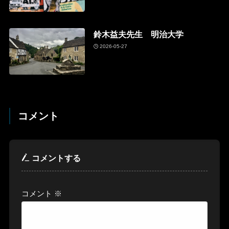
鈴木益夫先生 明治大学
2026-05-27
コメント
コメントする
コメント
※