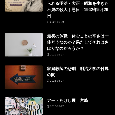
られる明治・大正・昭和を生きた
不屈の歌人｜忌日：1942年5月29
日
2026-05-29
最初の休職 休むことの辛さは一
体どうなのか？果たしてそれはさ
ぼりなのだろうか？
2026-05-27
家庭教師の悲劇 明治大学の付属
の闇
2026-05-27
アートたけし展 宮崎
2026-05-27