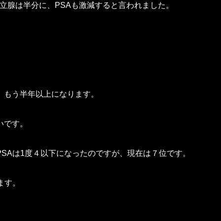
立腺は半分に、PSAも激減すると言われました。
。もう半年以上になります。
いです。
SAは1度４以下になったのですが、現在は７位です。
ます。