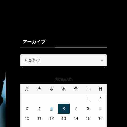
アーカイブ
ア
ー
カ
イ
2026年8月
ブ
月
火
水
木
金
土
日
1
2
3
4
5
6
7
8
9
10
11
12
13
14
15
16