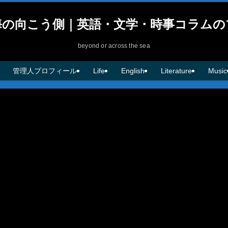
海の向こう側｜英語・文学・時事コラムの
beyond or across the sea
管理人プロフィール
Life
English
Literature
Music