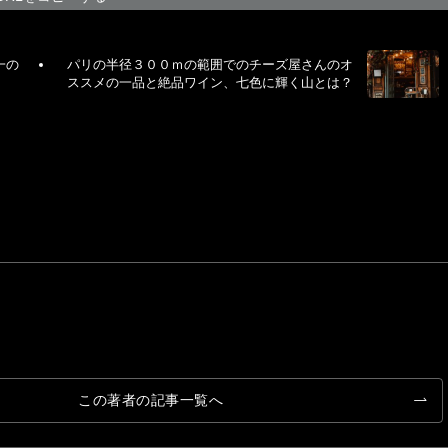
一の
パリの半径３００ｍの範囲でのチーズ屋さんのオ
ススメの一品と絶品ワイン、七色に輝く山とは？
この著者の記事一覧へ