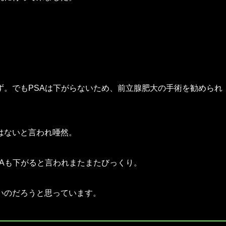
ず。でもPSAは下がらないため、前立腺肥大の手術を勧められ
はないと言われ唖然。
Aも下がると言われまたまたびっくり。
いのだろうと思っています。