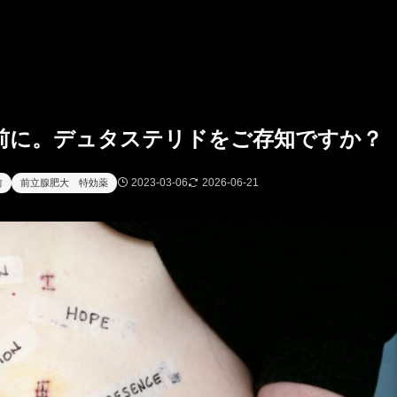
前に。デュタステリドをご存知ですか？
2023-03-06
2026-06-21
前
前立腺肥大 特効薬