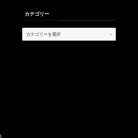
カテゴリー
カ
テ
ゴ
リ
ー