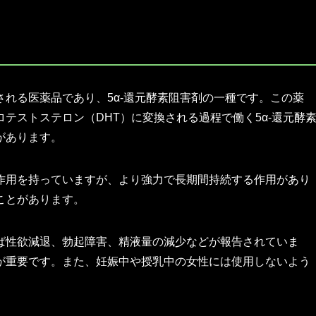
れる医薬品であり、5α-還元酵素阻害剤の一種です。この薬
テストステロン（DHT）に変換される過程で働く5α-還元酵
があります。
作用を持っていますが、より強力で長期間持続する作用があり
ことがあります。
ば性欲減退、勃起障害、精液量の減少などが報告されていま
が重要です。また、妊娠中や授乳中の女性には使用しないよう