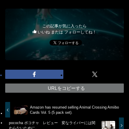
この記事が気に入ったら
いいね または フォローしてね！
URLをコピーする
Amazon has resumed selling Animal Crossing Amiibo
Cards Vol. 5 (5 pack set).
pococha ポコチャ レビュー 変なライバーには関
わらないために。