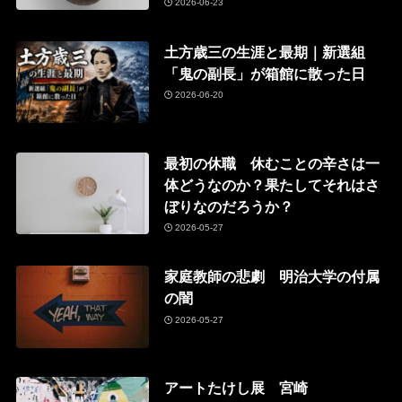
2026-06-23
土方歳三の生涯と最期｜新選組
「鬼の副長」が箱館に散った日
2026-06-20
最初の休職 休むことの辛さは一
体どうなのか？果たしてそれはさ
ぼりなのだろうか？
2026-05-27
家庭教師の悲劇 明治大学の付属
の闇
2026-05-27
アートたけし展 宮崎