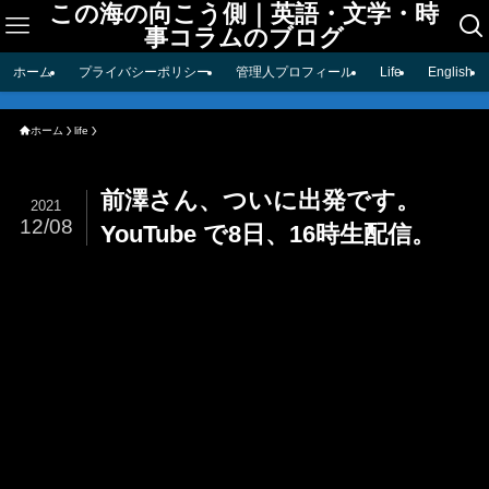
この海の向こう側｜英語・文学・時
事コラムのブログ
ホーム
プライバシーポリシー
管理人プロフィール
Life
English
ホーム
life
前澤さん、ついに出発です。
2021
12/08
YouTube で8日、16時生配信。