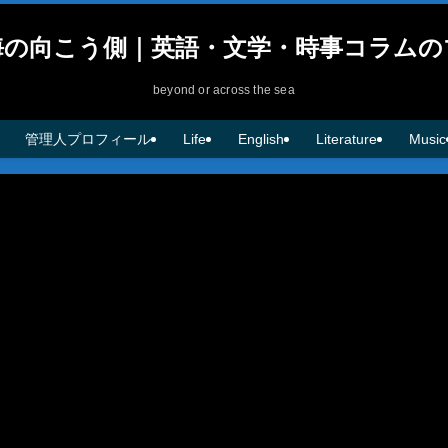
海の向こう側｜英語・文学・時事コラムの
beyond or across the sea
管理人プロフィール
Life
English
Literature
Music