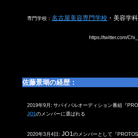
名古屋美容専門学校
・美容学科
専門学校：
https://twitter.com/C
佐藤景瑚の経歴
：
2019年9月: サバイバルオーディション番組『PRO
JO1
のメンバーに選ばれる
JO1
2020年3月4日:
のメンバーとして『PROTO