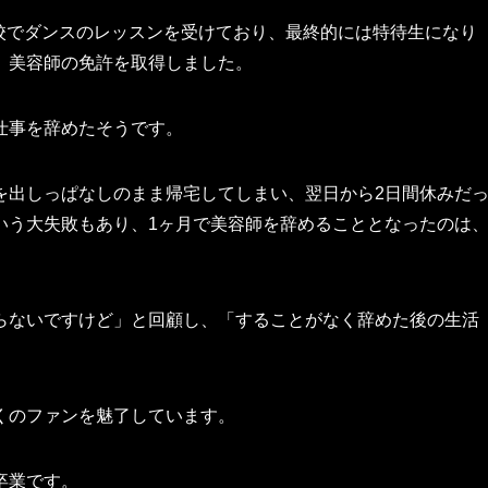
古屋校でダンスのレッスンを受けており、最終的には特待生になり
、美容師の免許を取得しました。
仕事を辞めたそうです。
を出しっぱなしのまま帰宅してしまい、翌日から2日間休みだ
いう大失敗もあり、1ヶ月で美容師を辞めることとなったのは
らないですけど」と回顧し、「することがなく辞めた後の生活
くのファンを魅了しています。
卒業です。