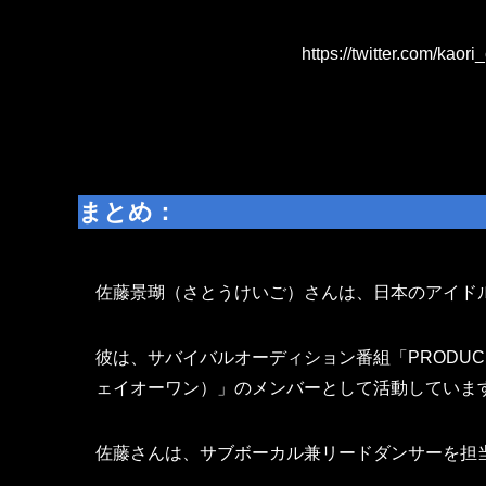
https://twitter.com/ka
まとめ：
佐藤景瑚（さとうけいご）さんは、日本のアイド
彼は、サバイバルオーディション番組「PRODUCE 
ェイオーワン）」のメンバーとして活動していま
佐藤さんは、サブボーカル兼リードダンサーを担