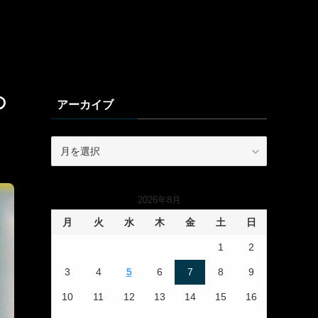
の
アーカイブ
ア
ー
カ
イ
2026年8月
ブ
月
火
水
木
金
土
日
1
2
3
4
5
6
7
8
9
10
11
12
13
14
15
16