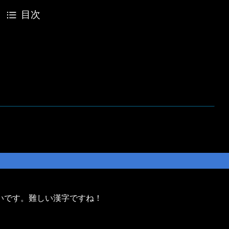
目次
いです。難しい漢字ですね！