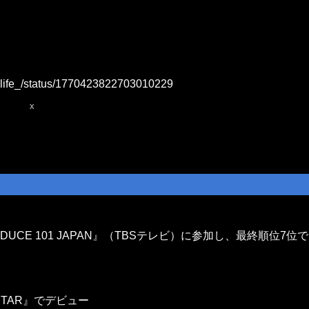
hi_life_/status/1770423822703010229
x
DUCE 101 JAPAN』（TBSテレビ）に参加し、最終順位7位で
STAR』でデビュー