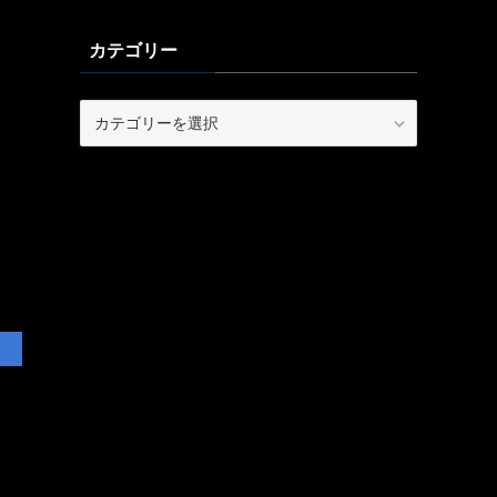
カテゴリー
カ
テ
ゴ
リ
ー