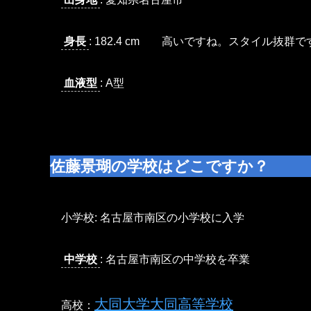
身長
: 182.4 cm 高いですね。スタイル抜群で
血液型
: A型
佐藤景瑚の
学校はどこですか？
小学校: 名古屋市南区の小学校に入学
中学校
: 名古屋市南区の中学校を卒業
大同大学大同高等学校
高校：