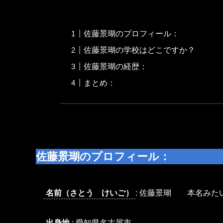
佐藤景瑚のプロフィール：
佐藤景瑚の学校はどこですか？
佐藤景瑚の経歴：
まとめ：
佐藤景瑚のプロフィール
：
名前（さとう けいご）
: 佐藤景瑚 本名みた
出身地
: 愛知県名古屋市