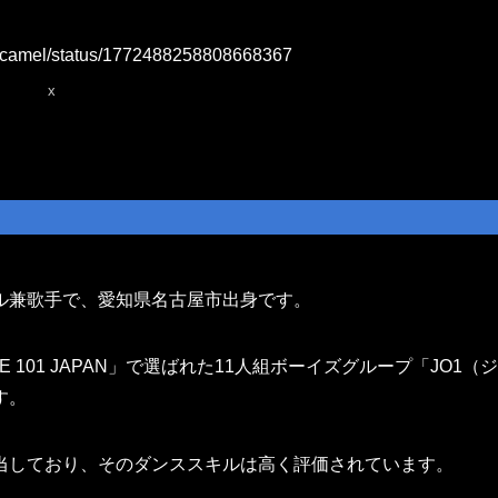
ori_camel/status/1772488258808668367
x
ル兼歌手で、愛知県名古屋市出身です。
101 JAPAN」で選ばれた11人組ボーイズグループ「JO1（ジ
す。
当しており、そのダンススキルは高く評価されています。