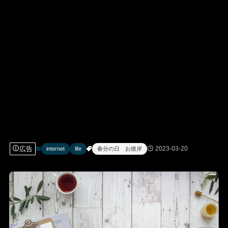
広告
2023-03-20
internet
life
春分の日 お彼岸