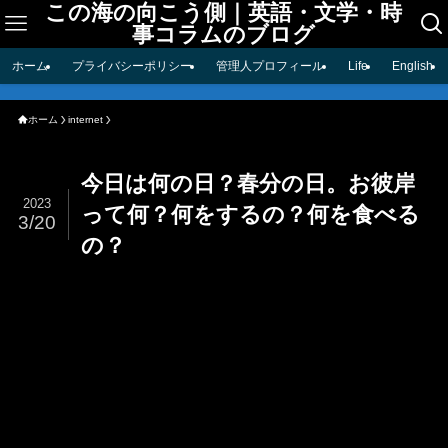
この海の向こう側｜英語・文学・時
事コラムのブログ
ホーム
プライバシーポリシー
管理人プロフィール
Life
English
ホーム
internet
今日は何の日？春分の日。お彼岸
2023
って何？何をするの？何を食べる
3/20
の？