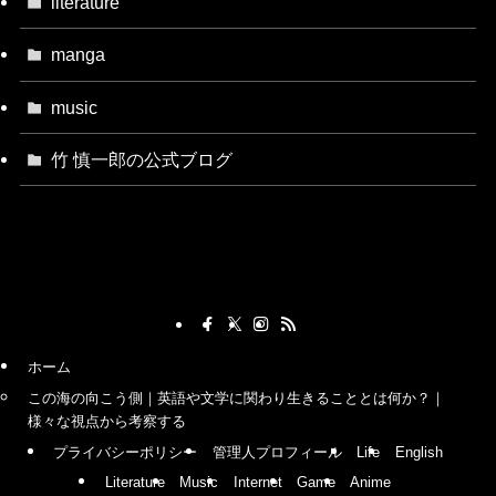
literature
manga
music
竹 慎一郎の公式ブログ
ホーム
この海の向こう側｜英語や文学に関わり生きることとは何か？｜
様々な視点から考察する
プライバシーポリシー
管理人プロフィール
Life
English
Literature
Music
Internet
Game
Anime