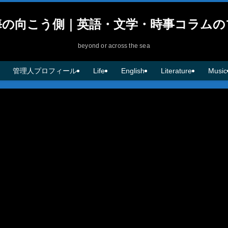
海の向こう側｜英語・文学・時事コラムの
beyond or across the sea
管理人プロフィール
Life
English
Literature
Music