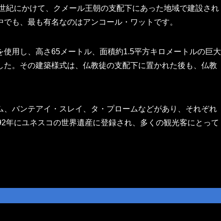
3世紀にかけて、クメール王朝の支配下にあった地域で建設され
中でも、最も有名なのはアンコール・ワットです。
使用し、高さ65メートル、面積約1.5平方キロメートルの巨大
した。その建築様式は、仏教徒の支配下に置かれた後も、仏教
ム、バンテアイ・スレイ、タ・プロームなどがあり、それぞれ
92年にユネスコの世界遺産に登録され、多くの観光客にとって