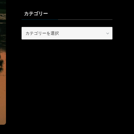
カテゴリー
カ
テ
ゴ
リ
ー