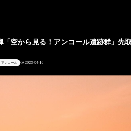
弾「空から見る！アンコール遺跡群」先
2023-04-16
 アンコール