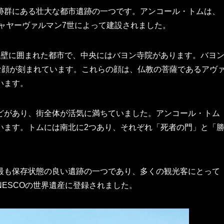
跡群にある壮大な都市遺跡の一つです。アンコール・トムは、
ジャヤーヴァルマン7世によって建設されました。
城壁に囲まれた都市で、中央にはバヨン寺院があります。バヨ
な顔が刻まれています。これらの顔は、仏教の菩薩であるアヴ
います。
どがあり、街全体が活気に満ちていました。アンコール・トム
います。トムには南北に2つあり、それぞれ「死者の門」と「
最も保存状態の良い遺跡の一つであり、多くの観光客にとって
NESCOの世界遺産に登録されました。