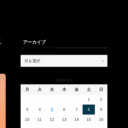
取
アーカイブ
ア
ー
カ
イ
2026年8月
ブ
月
火
水
木
金
土
日
1
2
3
4
5
6
7
8
9
10
11
12
13
14
15
16