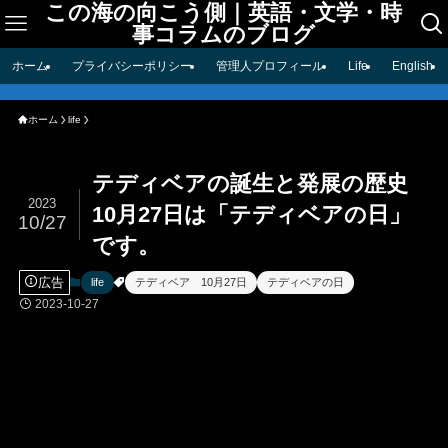
この海の向こう側｜英語・文学・時
事コラムのブログ
ホーム
プライバシーポリシー
管理人プロフィール
Life
English
ホーム
life
テディベアの誕生と発展の歴史
2023
10月27日は「テディベアの日」
10/27
です。
広告
life
テディベア 10月27日
テディベアの日
2023-10-27