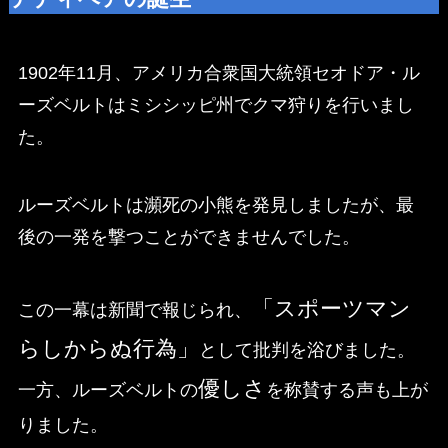
1902年11月、アメリカ合衆国大統領セオドア・ル
ーズベルトはミシシッピ州でクマ狩りを行いまし
た。
ルーズベルトは瀕死の小熊を発見しましたが、最
後の一発を撃つことができませんでした。
「スポーツマン
この一幕は新聞で報じられ、
らしからぬ行為」
として批判を浴びました。
優しさ
一方、ルーズベルトの
を称賛する声も上が
りました。