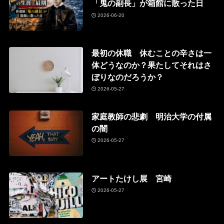
「鬼の副長」が箱館に散った日
2026-06-20
最初の休職 休むことの辛さは一
体どうなのか？果たしてそれはさ
ぼりなのだろうか？
2026-05-27
家庭教師の悲劇 明治大学の付属
の闇
2026-05-27
アートたけし展 宮崎
2026-05-27