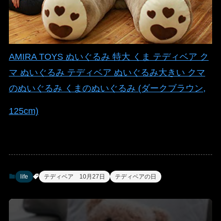
AMIRA TOYS ぬいぐるみ 特大 くま テディベア ク
マ ぬいぐるみ テディベア ぬいぐるみ大きい クマ
のぬいぐるみ くまのぬいぐるみ (ダークブラウン,
125cm)
life
テディベア 10月27日
テディベアの日