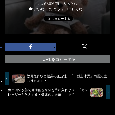
この記事が気に入ったら
いいね または フォローしてね！
URLをコピーする
教員免許状と授業の正規性 「下剋上球児」南雲先生
の行方は！？
食生活の改善で健康的な身体を手に入れよう 「カズ
レーザーと学ぶ」食と健康の大正解！ 予習