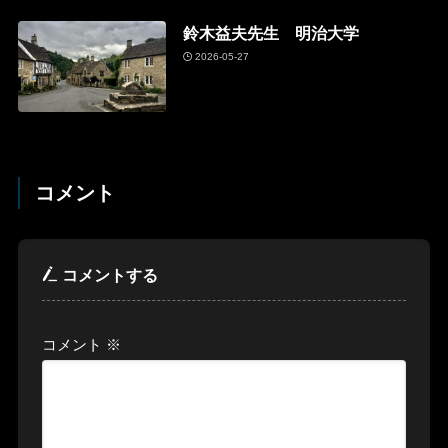
鈴木益夫先生 明治大学
2026-05-27
コメント
コメントする
コメント
※