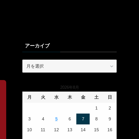
アーカイブ
ア
ー
カ
イ
2026年8月
ブ
月
火
水
木
金
土
日
1
2
3
4
5
6
7
8
9
10
11
12
13
14
15
16