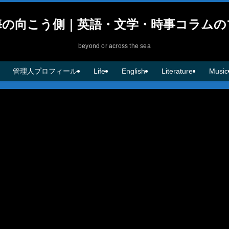
海の向こう側｜英語・文学・時事コラムの
beyond or across the sea
管理人プロフィール
Life
English
Literature
Music