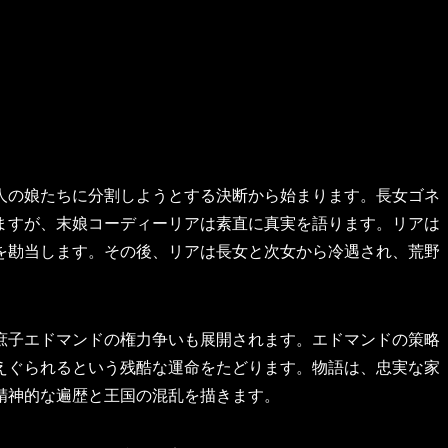
人の娘たちに分割しようとする決断から始まります。長女ゴネ
ますが、末娘コーディーリアは素直に真実を語ります。リアは
を勘当します。その後、リアは長女と次女から冷遇され、荒野
庶子エドマンドの権力争いも展開されます。エドマンドの策略
えぐられるという残酷な運命をたどります。物語は、忠実な家
精神的な遍歴と王国の混乱を描きます。