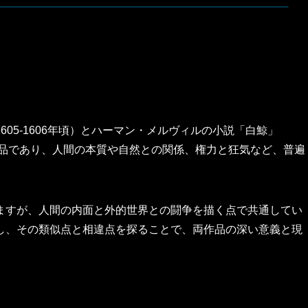
05-1606年頃）とハーマン・メルヴィルの小説「白鯨」
作品であり、人間の本質や自然との関係、権力と狂気など、普遍
ますが、人間の内面と外的世界との闘争を描く点で共通してい
し、その類似点と相違点を探ることで、両作品の深い意義と現