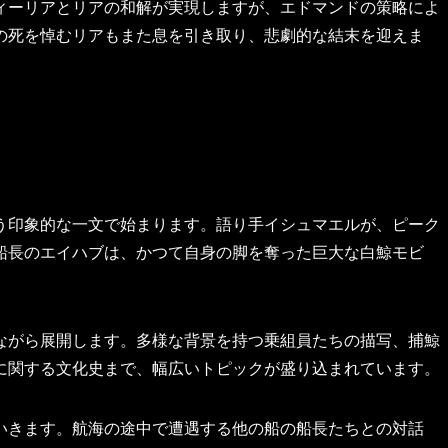
ィーリアとリアの和解が実現しますが、エドマンドの策略によ
の死を悼むリアもまた息を引き取り、悲劇的な結末を迎えま
う印象的な一文で始まります。語り手イシュマエルが、ピーク
船長のエイハブは、かつて自身の脚を奪った巨大な白鯨モビ
ながら展開します。多様な背景を持つ乗組員たちの描写、捕鯨
に関する文化史まで、幅広いトピックが盛り込まれています。
いきます。航海の途中で遭遇する他の船の船長たちとの対話