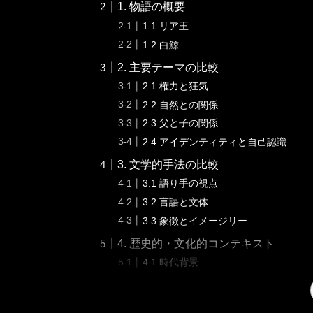
1. 物語の概要
1.1 リア王
1.2 白鯨
2. 主要テーマの比較
2.1 権力と狂気
2.2 自然との関係
2.3 父と子の関係
2.4 アイデンティティと自己認識
3. 文学的手法の比較
3.1 語り手の視点
3.2 言語と文体
3.3 象徴とイメージリー
4. 歴史的・文化的コンテキスト
4.1 時代背景