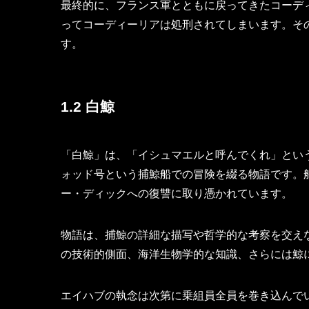
最終的に、フランス軍とともに戻ってきたコーデ
ってコーディーリアは処刑されてしまいます。そ
す。
1.2 白鯨
「白鯨」は、「イシュマエルと呼んでくれ」とい
ォッド号という捕鯨船での冒険を綴る物語です。
ー・ディックへの復讐に取り憑かれています。
物語は、捕鯨の詳細な描写や哲学的な考察を交え
の技術的側面、海洋生物学的な知識、さらには鯨
エイハブの執念は次第に乗組員全員を巻き込んで