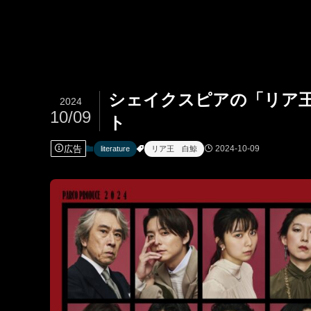
シェイクスピアの「リア
2024
10/09
ト
広告
2024-10-09
literature
リア王 白鯨