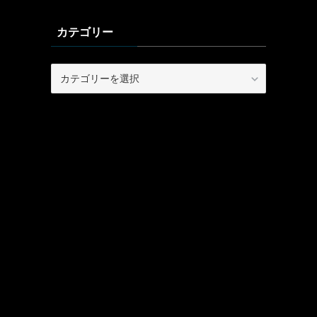
カテゴリー
カ
テ
ゴ
リ
ー