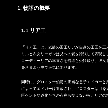
1. 物語の概要
1.1 リア王
「リア王」は、老齢の国王リアが自身の王国を三
リルと次女リーガンは父への愛を誇張して表現し
コーディーリアの率直さを侮辱と受け取り、彼女
をさまよう中で狂気に陥ります。
同時に、グロスター伯爵の正当な息子エドガーと
によってエドガーは追放され、グロスターは目を
臣ケントや道化たちの存在も交えながら、リアの