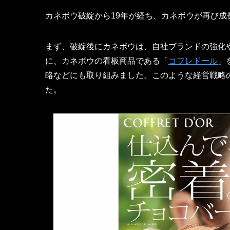
カネボウ破綻から19年が経ち、カネボウが再び
まず、破綻後にカネボウは、自社ブランドの強化
に、カネボウの看板商品である「
コフレドール
」
略などにも取り組みました。このような経営戦略
た。