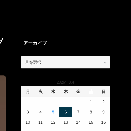
ブ
アーカイブ
ア
ー
カ
イ
2026年8月
ブ
月
火
水
木
金
土
日
1
2
3
4
5
6
7
8
9
10
11
12
13
14
15
16