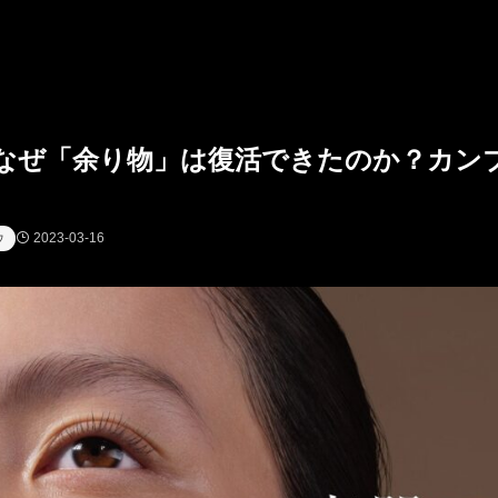
…なぜ「余り物」は復活できたのか？カン
2023-03-16
ウ