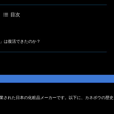
目次
物」は復活できたのか？
に創業された日本の化粧品メーカーです。以下に、カネボウの歴史