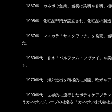
・1887年 – カネボウ創業。当初は染料や香料
・1908年 – 化粧品部門が設立され、化粧品の製
・1957年 – マスカラ「サスクワッチ」を発売
た。
・1960年代 – 香水「パルファム・ツヴァイ」
す。
・1970年代 – 海外進出を積極的に展開。欧米
・1990年代 – 世界的に流行したボディケアブ
うカネボウグループの社名を「カネボウ株式会社