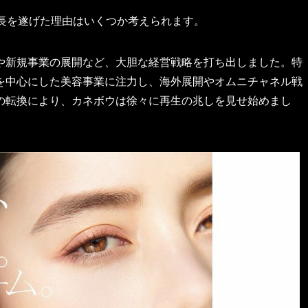
成長を遂げた理由はいくつか考えられます。
や新規事業の展開など、大胆な経営戦略を打ち出しました。特
を中心にした美容事業に注力し、海外展開やオムニチャネル戦
の転換により、カネボウは徐々に再生の兆しを見せ始めまし