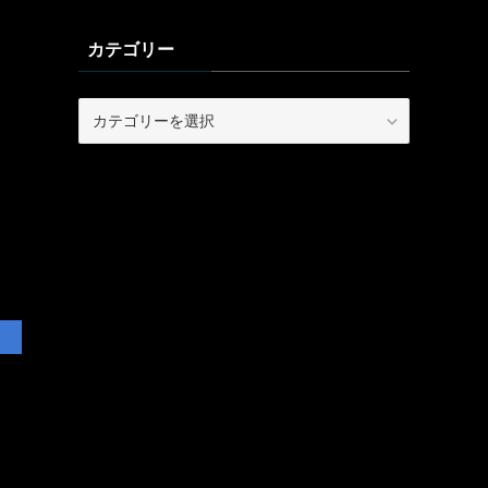
カテゴリー
カ
テ
ゴ
リ
ー