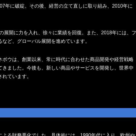
2007年に破綻。その後、経営の立て直しに取り組み、2010年に
事業の展開に力を入れ、徐々に業績を回復。また、2018年には、
るなど、グローバル展開を進めています。
ネボウは、創業以来、常に時代に合わせた商品開発や経営戦略
てきました。今後も、新しい商品やサービスを開発し、世界中
されています。
よる財務悪化でした。具体的には、1990年代に入り、欧州や