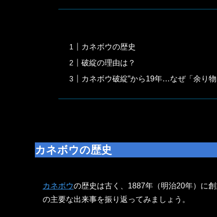
カネボウの歴史
破綻の理由は？
カネボウ破綻”から19年…なぜ「余り
カネボウの歴史
カネボウ
の歴史は古く、1887年（明治20年）
の主要な出来事を振り返ってみましょう。