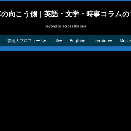
海の向こう側｜英語・文学・時事コラムの
beyond or across the sea
管理人プロフィール
Life
English
Literature
Music