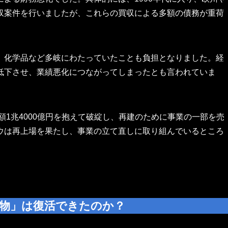
収案件を行いましたが、これらの買収による多額の債務が重荷
。
、化学品など多岐にわたっていたことも負担となりました。経
低下させ、業績悪化につながってしまったとも言われていま
額1兆4000億円を抱えて破綻し、再建のために事業の一部を売
ウは再上場を果たし、事業の立て直しに取り組んでいるところ
り物」は復活できたのか？