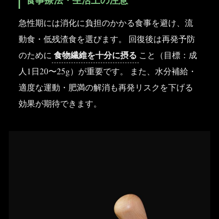
食事療法・生活上の注意
急性期には消化に負担のかかる食事を避け、流
動食・低残渣食を選びます。 回復後は再発予防
食物繊維を十分に摂る
のために
こと（目標：成
人1日20〜25g）が重要です。 また、水分補給・
適度な運動・肥満の解消も再発リスクを下げる
効果が期待できます。