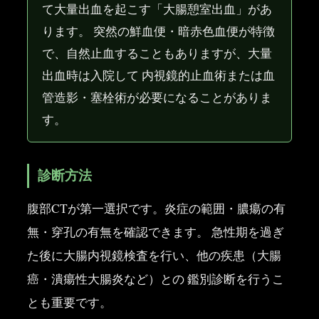
て大量出血を起こす「大腸憩室出血」があ
ります。 突然の鮮血便・暗赤色血便が特徴
で、自然止血することもありますが、大量
出血時は入院して 内視鏡的止血術または血
管造影・塞栓術が必要になることがありま
す。
診断方法
腹部CTが第一選択です。炎症の範囲・膿瘍の有
無・穿孔の有無を確認できます。 急性期を過ぎ
た後に大腸内視鏡検査を行い、他の疾患（大腸
癌・潰瘍性大腸炎など）との 鑑別診断を行うこ
とも重要です。