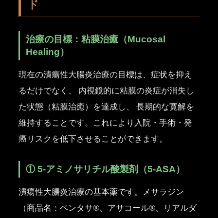
ド
治療の目標：粘膜治癒（Mucosal
Healing）
現在の潰瘍性大腸炎治療の目標は、症状を抑え
るだけでなく、 内視鏡的に粘膜の炎症が消失し
た状態（粘膜治癒）を達成し、 長期的な寛解を
維持することです。これにより入院・手術・発
癌リスクを低下させることができます。
① 5-アミノサリチル酸製剤（5-ASA）
潰瘍性大腸炎治療の基本薬です。メサラジン
（商品名：ペンタサ®、アサコール®、リアルダ