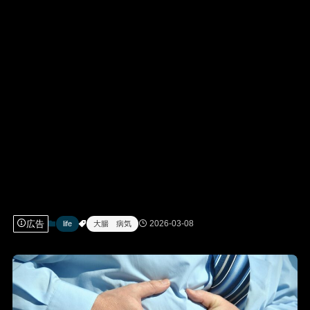
広告
2026-03-08
life
大腸 病気