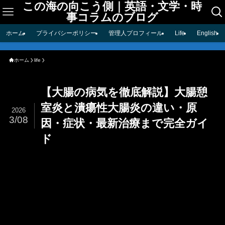
この海の向こう側｜英語・文学・時
事コラムのブログ
ホーム
プライバシーポリシー
管理人プロフィール
Life
English
ホーム
life
【大腸の病気を徹底解説】大腸憩
室炎と潰瘍性大腸炎の違い・原
2026
3/08
因・症状・最新治療まで完全ガイ
ド