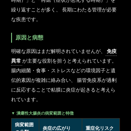
繰り返すことが多く、 長期にわたる管理が必要
な疾患です。
原因と病態
免疫
明確な原因はまだ解明されていませんが、
異常
が主要な役割を担うと考えられています。
腸内細菌・食事・ストレスなどの環境因子と遺
伝的素因が複雑に絡み合い、 腸管免疫系が過剰
に反応することで粘膜に炎症が起きると考えら
れています。
▼ 潰瘍性大腸炎の病変範囲と特徴
病変範囲
炎症の広がり
重症化リスク