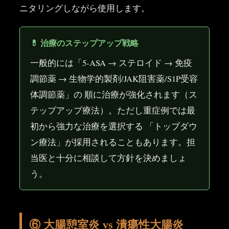
ニタリングしながら使用します。
💊 治療のステップアップ戦略
一般的には「5-ASA → ステロイド → 免疫
調節薬 → 生物学的製剤/JAK阻害薬/S1P受容
体調節薬」の 順に治療が強化されます（ス
テップアップ療法）。ただし重症例では最
初から強力な治療を選択する 「トップダウ
ン療法」が採用されることもあります。担
当医と十分に相談して方針を決めましょ
う。
⑥ 大腸憩室炎 vs 潰瘍性大腸炎