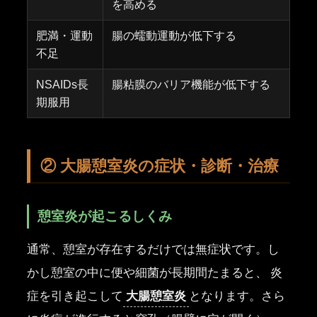
を高める
肥満・運動
腸の蠕動運動が低下する
不足
NSAIDs長
腸粘膜のバリア機能が低下する
期服用
② 大腸憩室炎の症状・診断・治療
憩室炎が起こるしくみ
通常、憩室が存在するだけでは無症状です。し
かし憩室の中に便や細菌が長期間たまると、 炎
大腸憩室炎
症を引き起こして
となります。さら