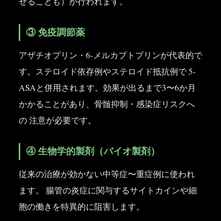
せることも）が行われます。
③ 免疫調節薬
アザチオプリン・6-メルカプトプリンが代表的で
す。ステロイド依存例やステロイド抵抗例で 5-
ASAと併用されます。効果が出るまで3〜6か月
かかることがあり、骨髄抑制・感染症リスクへ
の 注意が必要です。
④ 生物学的製剤（バイオ製剤）
従来の治療が効かない中等症〜重症例に使われ
ます。 腸管の炎症に関与するサイトカインや細
胞の働きを特異的に阻害します。