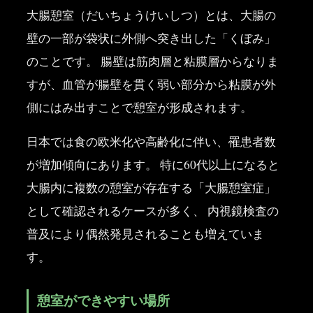
大腸憩室（だいちょうけいしつ）とは、大腸の
壁の一部が袋状に外側へ突き出した「くぼみ」
のことです。 腸壁は筋肉層と粘膜層からなりま
すが、血管が腸壁を貫く弱い部分から粘膜が外
側にはみ出すことで憩室が形成されます。
日本では食の欧米化や高齢化に伴い、罹患者数
が増加傾向にあります。 特に60代以上になると
大腸内に複数の憩室が存在する「大腸憩室症」
として確認されるケースが多く、 内視鏡検査の
普及により偶然発見されることも増えていま
す。
憩室ができやすい場所