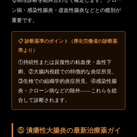
ン病・感染性腸炎・虚血性腸炎などとの鑑別が
重要です。
📋 診断基準のポイント（厚生労働省の診断基
準より）
①持続性または反復性の粘血便・血性下
痢、②大腸内視鏡での特徴的な炎症所見、
③生検での組織学的炎症所見、④感染性腸
炎・クローン病などの除外——これらを総
合して診断されます。
⑤ 潰瘍性大腸炎の最新治療薬ガイ