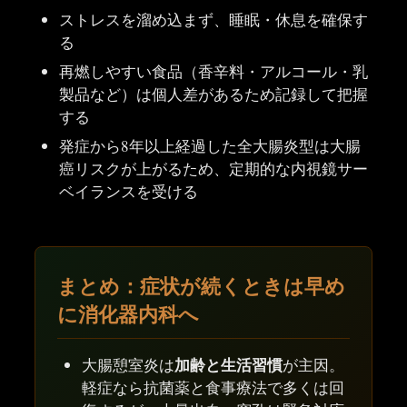
ストレスを溜め込まず、睡眠・休息を確保す
る
再燃しやすい食品（香辛料・アルコール・乳
製品など）は個人差があるため記録して把握
する
発症から8年以上経過した全大腸炎型は大腸
癌リスクが上がるため、定期的な内視鏡サー
ベイランスを受ける
まとめ：症状が続くときは早め
に消化器内科へ
加齢と生活習慣
大腸憩室炎は
が主因。
軽症なら抗菌薬と食事療法で多くは回