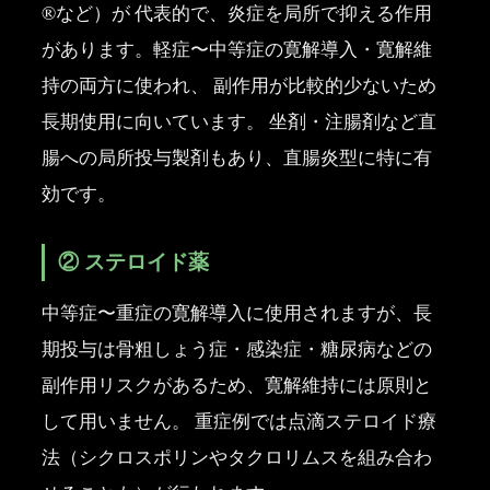
®など）が 代表的で、炎症を局所で抑える作用
があります。軽症〜中等症の寛解導入・寛解維
持の両方に使われ、 副作用が比較的少ないため
長期使用に向いています。 坐剤・注腸剤など直
腸への局所投与製剤もあり、直腸炎型に特に有
効です。
② ステロイド薬
中等症〜重症の寛解導入に使用されますが、長
期投与は骨粗しょう症・感染症・糖尿病などの
副作用リスクがあるため、寛解維持には原則と
して用いません。 重症例では点滴ステロイド療
法（シクロスポリンやタクロリムスを組み合わ