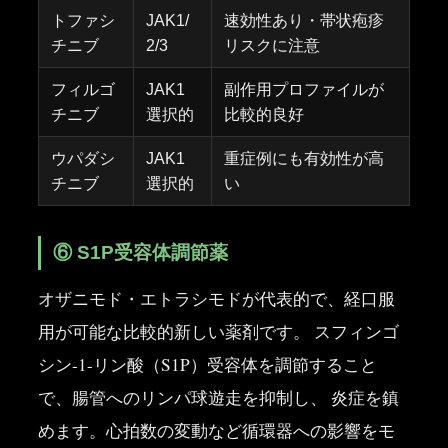
トファシ
JAK1/
速効性あり・帯状疱疹
チニブ
2/3
リスクに注意
フィルゴ
JAK1
副作用プロファイルが
チニブ
選択的
比較的良好
ウパダシ
JAK1
重症例にも有効性が高
チニブ
選択的
い
⑥ S1P受容体調節薬
オザニモド・エトラシモドが代表的で、経口服
用が可能な比較的新しい薬剤です。 スフィンゴ
シン-1-リン酸（S1P）受容体を調節すること
で、腸管へのリンパ球遊走を抑制し、 炎症を鎮
めます。心拍数の変動など循環器への影響をモ