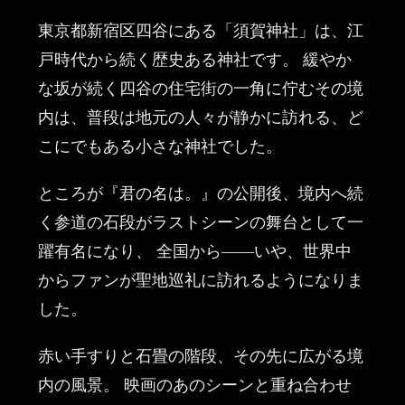
東京都新宿区四谷にある「須賀神社」は、江
戸時代から続く歴史ある神社です。 緩やか
な坂が続く四谷の住宅街の一角に佇むその境
内は、普段は地元の人々が静かに訪れる、ど
こにでもある小さな神社でした。
ところが『君の名は。』の公開後、境内へ続
く参道の石段がラストシーンの舞台として一
躍有名になり、 全国から——いや、世界中
からファンが聖地巡礼に訪れるようになりま
した。
赤い手すりと石畳の階段、その先に広がる境
内の風景。 映画のあのシーンと重ね合わせ