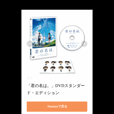
東宝
「君の名は。」DVDスタンダー
ド・エディション
Amazonで見る