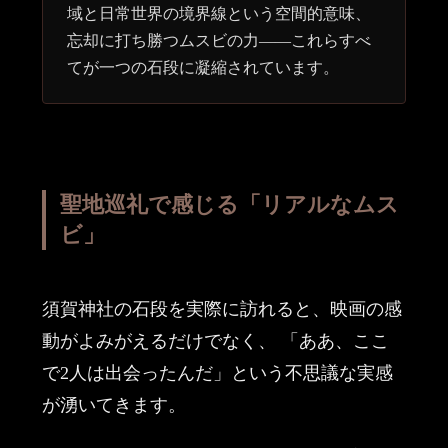
域と日常世界の境界線という空間的意味、
忘却に打ち勝つムスビの力——これらすべ
てが一つの石段に凝縮されています。
聖地巡礼で感じる「リアルなムス
ビ」
須賀神社の石段を実際に訪れると、映画の感
動がよみがえるだけでなく、 「ああ、ここ
で2人は出会ったんだ」という不思議な実感
が湧いてきます。