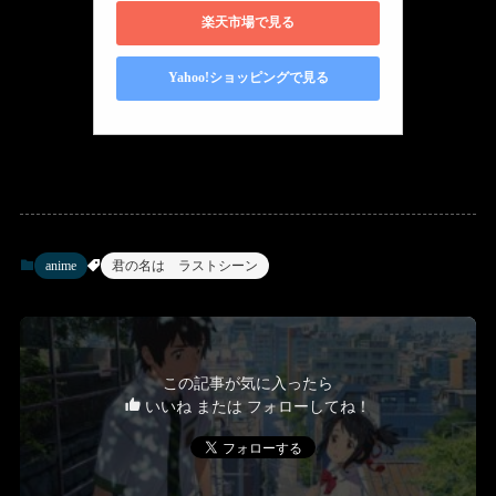
楽天市場で見る
Yahoo!ショッピングで見る
anime
君の名は ラストシーン
この記事が気に入ったら
いいね または フォローしてね！