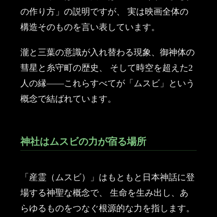
の作り方」の説明ですが、 実は映画全体の
構造そのものを言い表しています。
瀧と三葉の意識が入れ替わる現象、御神体の
彗星と糸守町の歴史、 そして時空を超えた2
人の縁——これらすべてが「ムスビ」という
概念で結ばれています。
神社はムスビの力が宿る場所
「産霊（ムスビ）」はもともと日本神話に登
場する神聖な概念で、 生命を生み出し、あ
らゆるものをつなぐ根源的な力を指します。