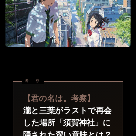
【君の名は。考察】
瀧と三葉がラストで再会
した場所「須賀神社」に
隠された深い意味とは？