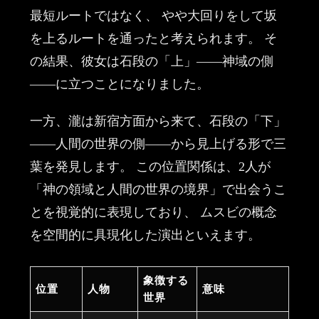
最短ルートではなく、 やや大回りをして坂
を上るルートを通ったと考えられます。 そ
の結果、彼女は石段の「上」——神域の側
——に立つことになりました。
一方、瀧は新宿方面から来て、石段の「下」
——人間の世界の側——から見上げる形で三
葉を発見します。 この位置関係は、2人が
「神の領域と人間の世界の境界」で出会うこ
とを視覚的に表現しており、 ムスビの概念
を空間的に具現化した演出といえます。
象徴する
位置
人物
意味
世界