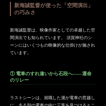
新海誠監督が使った「空間演出」
の巧みさ
新海誠監督は、映像作家としての卓越した空
間演出でも知られています。 須賀神社のシ
ーンにはいくつもの映像的な仕掛けが施され
ています。
① 電車のすれ違いから石段へ——運命
のリレー
ラストシーンは、就職した瀧が電車の窓越し
に、走る別の電車の中に三葉を見つけるとこ