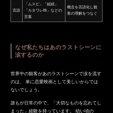
「ムスビ」「組紐」
概念を言語化し観
言語
「カタワレ時」などの
客の理解をつなぐ
言葉
なぜ私たちはあのラストシーンに
涙するのか
世界中の観客があのラストシーンで涙を流す
のは、 単に恋愛映画として美しいからでは
ないでしょう。
誰もが日常の中で、「大切なものを忘れてし
まった」経験を持っています。 幼い頃の