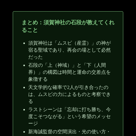
まとめ：須賀神社の石段が教えてくれ
ること
須賀神社は「ムスビ（産霊）」の神が
宿る聖域であり、再会の場として必然
だった
石段の「上（神域）」と「下（人間
界）」の構図は時間と運命の交差点を
象徴する
天文学的な確率で2人が引き合ったの
は、ムスビの力によるものと考察でき
る
ラストシーンは「忘却に打ち勝ち、今
度こそつながる」という希望のメッセ
ージ
新海誠監督の空間演出・光の使い方・