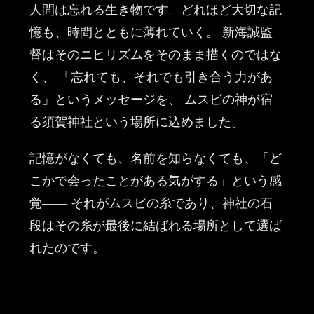
人間は忘れる生き物です。どれほど大切な記
憶も、時間とともに薄れていく。 新海誠監
督はそのニヒリズムをそのまま描くのではな
く、 「忘れても、それでも引き合う力があ
る」というメッセージを、 ムスビの神が宿
る須賀神社という場所に込めました。
記憶がなくても、名前を知らなくても、「ど
こかで会ったことがある気がする」という感
覚—— それがムスビの糸であり、神社の石
段はその糸が最後に結ばれる場所として選ば
れたのです。