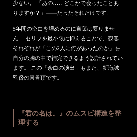
少ない。 「あの……どこかで会ったことあ
りますか？」——たったそれだけです。
5年間の空白を埋めるのに言葉は要りませ
ん。 セリフを最小限に抑えることで、観客
それぞれが「この2人に何があったのか」を
自分の胸の中で補完できるよう設計されてい
ます。 この「余白の演出」もまた、新海誠
監督の真骨頂です。
『君の名は。』のムスビ構造を整
理する