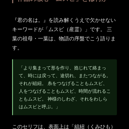
『君の名は。』を読み解くうえで欠かせない
キーワードが「ムスビ（産霊）」です。 三
葉の祖母・一葉は、物語の序盤でこう語りま
す。
「より集まって形を作り、捻じれて絡まっ
て、時には戻って、途切れ、またつながる。
それが組紐。 糸をつなげることもムスビ、
人をつなげることもムスビ、時間が流れるこ
ともムスビ。 神様のしわざ、それをわしら
はムスビと呼ぶ。」
このセリフは、表面上は「組紐（くみひも）