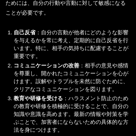
ためには、自分の行動や言動に対して敏感になる
ことが必要です。
自己反省
：自分の言動が他者にどのような影響
を与えるかを常に考え、定期的に自己反省を行
います。特に、相手の気持ちに配慮することが
重要です。
コミュニケーションの改善
：相手の意見や感情
を尊重し、開かれたコミュニケーションを心が
けます。誤解やトラブルを未然に防ぐために、
クリアなコミュニケーションを図ります。
教育や研修を受ける
：ハラスメント防止のため
の教育や研修を積極的に受けることで、自分の
知識や意識を高めます。最新の情報や対策を学
ぶことで、加害者にならないための具体的な方
法を身につけます。