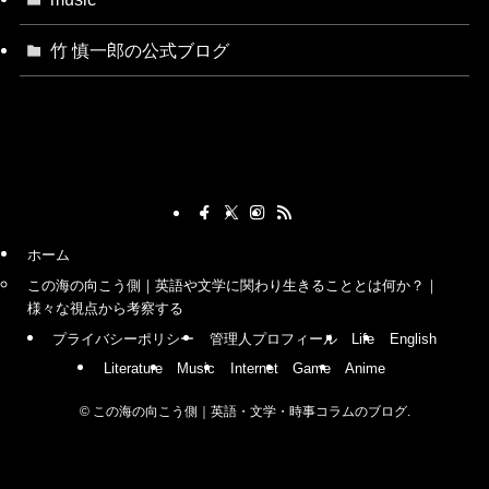
竹 慎一郎の公式ブログ
ホーム
この海の向こう側｜英語や文学に関わり生きることとは何か？｜
様々な視点から考察する
プライバシーポリシー
管理人プロフィール
Life
English
Literature
Music
Internet
Game
Anime
©
この海の向こう側｜英語・文学・時事コラムのブログ.