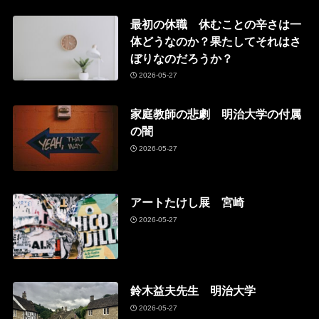
最初の休職 休むことの辛さは一
体どうなのか？果たしてそれはさ
ぼりなのだろうか？
2026-05-27
家庭教師の悲劇 明治大学の付属
の闇
2026-05-27
アートたけし展 宮崎
2026-05-27
鈴木益夫先生 明治大学
2026-05-27