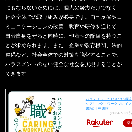
にもならないためには、個人の努力だけでなく、
社会全体での取り組みが必要です。自己反省やコ
ミュニケーションの改善、教育や研修を通じて、
自分自身を守ると同時に、他者への配慮を持つこ
とが求められます。また、企業や教育機関、法的
整備など、社会全体での対策を強化することで、
ハラスメントのない健全な社会を実現することが
できます。
ハラスメントがおきない職場
ケアリング・ワークプレイス
書籍】[ 中川瑛 ]
価格：1,760円
(2024/7/13時
楽