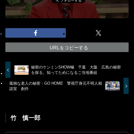
URLをコピーする
秘密のケンミンSHOW極 千葉 大阪 広島の秘密
を探る。知ってためになるご当地番組
孤独な老人の秘密：GO HOME 警視庁身元不明人相
談室 創作
竹 慎一郎