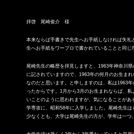
拝啓 尾崎俊介 様
本来ならば手書きで先生へお手紙しなければ失礼
生へお手紙をワープロで書かれていることと同じ
尾崎先生の略歴を拝見しますと、1963年神奈川県の
に記されていますので、1963年の何月のお生ま
なのだと思います。と申しますのは、私は1963
ったからです。1月から3月のお生まれならば、
いことのように思われますが、気になることがあ
学専攻に、昭和58年に入学しました。尾崎先生
少なくとも、大学は尾崎先生の方が、学年は一つ