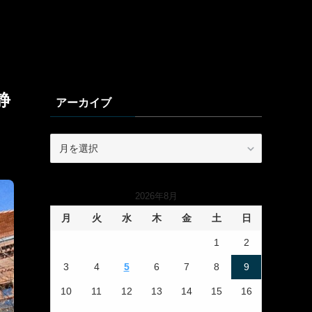
静
アーカイブ
ア
ー
カ
イ
2026年8月
ブ
月
火
水
木
金
土
日
1
2
3
4
5
6
7
8
9
10
11
12
13
14
15
16