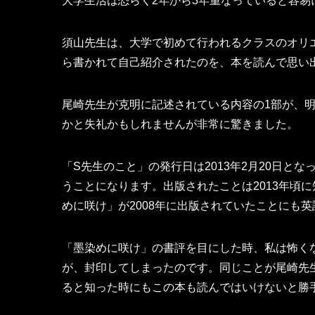
大学生活は恐らく2年から3年重なっていると容易
須山先生は、大学で初めて行われるクラスのオリ
ら書かれて自己紹介されたのを、本を読んで思い
尾崎先生が克明に記述されている内容の1部が、
かと失礼かもしれませんが非常に驚きました。
「S先生のこと」の発行日は2013年2月20日とな
うことになります。出版されたことは2013年頃
めに咲け」が2008年に出版されていたことにも
「墨染めに咲け」の書評を目にした時、私は怖く
が、封印してしまったのです。同じことが尾崎先
ると知った時にもこの本も読んではいけないと勝