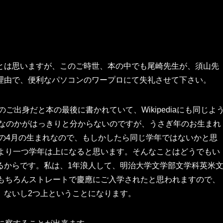
とは思いますが、このご時世、本の中でも尾崎先生が、須山先
理由で、便利なパソコンのワープロにて失礼させて下さい。
ご出身だと本の最後に書かれていて、Wikipediaにも同じよ
れなのかがはっきりと分からないのですが、うさぎ年のお生まれ
年の4月の生まれなので、もしかしたら同じ学年ではないかと思
私より一つ学年は上になると思います。そんなことはどうでもい
るからです。私は、1年浪人して、明治大学文学部文学科英米
はもちろんストレートで慶應にご入学されたと思われますので、
、ないし2つ上ということになります。