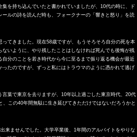
全集を持ち込んでいたと書かれていましたが、10代の時に、ド
レールの詩を読んだ時も、フォークナーの「響きと怒り」を読
思ってきました。現在58歳ですが、もうそろそろ自分の死を本
らないように、やり残したことはしなければ死んでも後悔が残
る自分のことを若き時代から今に至るまで振り返る機会が最近
かったのですが、ずっと私にはトラウマのように憑かれて逃げ
言葉で東京を去りますが、10年以上過ごした東京時代、20代
と、この40年間無駄に生き延びてきただけではないだろうかと
は出来ませんでした。大学卒業後、1年間のアルバイトをやりな