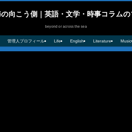
海の向こう側｜英語・文学・時事コラムの
beyond or across the sea
管理人プロフィール
Life
English
Literature
Music