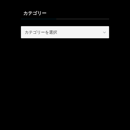
カテゴリー
カ
テ
ゴ
リ
ー
う
文